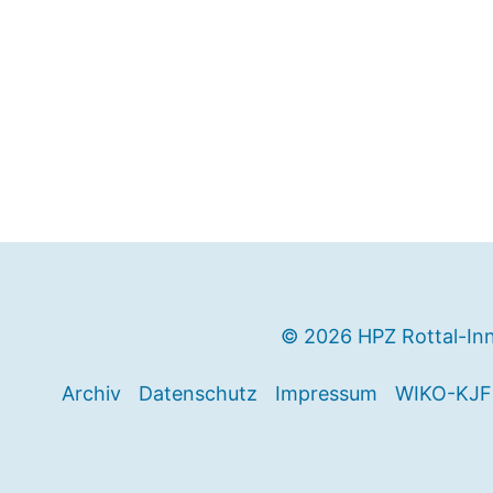
© 2026 HPZ Rottal-In
Archiv
Datenschutz
Impressum
WIKO-KJF