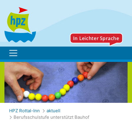
Berufsschulstufe unterst
HPZ Rottal-Inn
aktuell
Berufsschulstufe unterstützt Bauhof