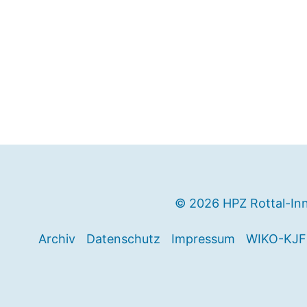
© 2026 HPZ Rottal-In
Archiv
Datenschutz
Impressum
WIKO-KJF