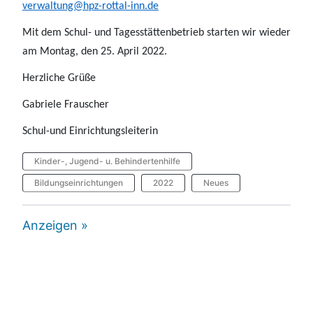
verwaltung@hpz-rottal-inn.de
Mit dem Schul- und Tagesstättenbetrieb starten wir wieder
am Montag, den 25. April 2022.
Herzliche Grüße
Gabriele Frauscher
Schul-und Einrichtungsleiterin
Kinder-, Jugend- u. Behindertenhilfe
Bildungseinrichtungen
2022
Neues
Anzeigen »