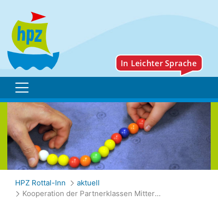
Kooperation der Partnerk
HPZ Rottal-Inn
aktuell
Kooperation der Partnerklassen Mitterskirchen