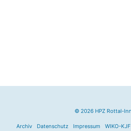
© 2026 HPZ Rottal-In
Archiv
Datenschutz
Impressum
WIKO-KJF