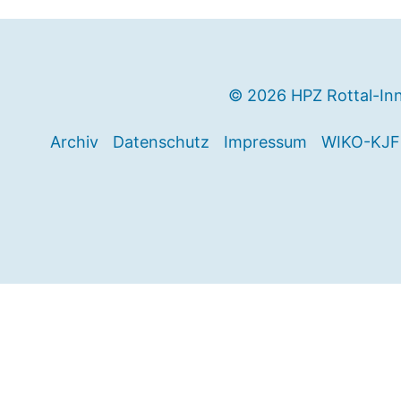
© 2026 HPZ Rottal-In
Archiv
Datenschutz
Impressum
WIKO-KJF