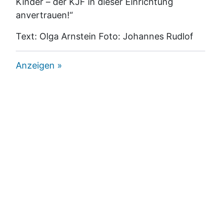
Kinder – der KJF in dieser Einrichtung
anvertrauen!“
Text: Olga Arnstein Foto: Johannes Rudlof
Anzeigen »