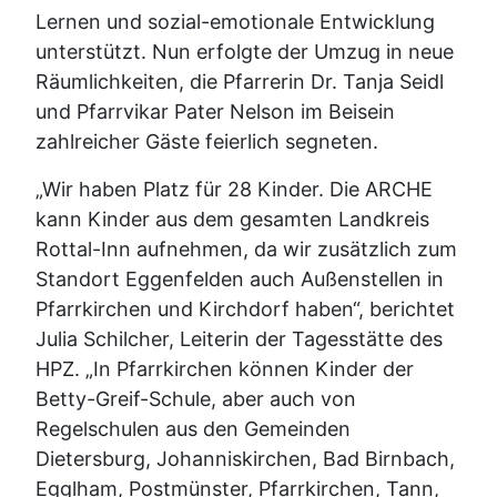
Lernen und sozial-emotionale Entwicklung
unterstützt. Nun erfolgte der Umzug in neue
Räumlichkeiten, die Pfarrerin Dr. Tanja Seidl
und Pfarrvikar Pater Nelson im Beisein
zahlreicher Gäste feierlich segneten.
„Wir haben Platz für 28 Kinder. Die ARCHE
kann Kinder aus dem gesamten Landkreis
Rottal-Inn aufnehmen, da wir zusätzlich zum
Standort Eggenfelden auch Außenstellen in
Pfarrkirchen und Kirchdorf haben“, berichtet
Julia Schilcher, Leiterin der Tagesstätte des
HPZ. „In Pfarrkirchen können Kinder der
Betty-Greif-Schule, aber auch von
Regelschulen aus den Gemeinden
Dietersburg, Johanniskirchen, Bad Birnbach,
Egglham, Postmünster, Pfarrkirchen, Tann,