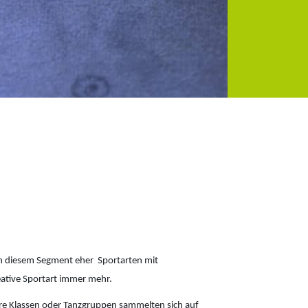
dabei
 in diesem Segment eher Sportarten mit
eative Sportart immer mehr.
itere Klassen oder Tanzgruppen sammelten sich auf