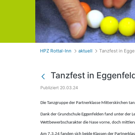
Tanzfest in Eggenf
HPZ Rottal-Inn
aktuell
Tanzfest in Eggenfel
Publiziert 20.03.24
Die Tanzgruppe der Partnerklasse Mitterskirchen tan
Dank der Grundschule Eggenfelden fand unter der Le
Wettbewerbscharakter die Nase vorne, doch mittlerw
Am 7.3.24 fanden sich beide Klassen der Partnerklass