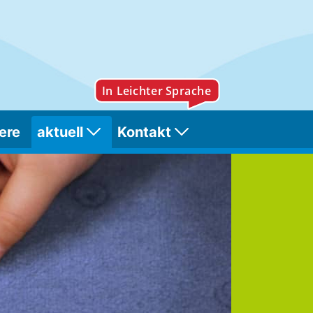
ere
aktuell
Kontakt