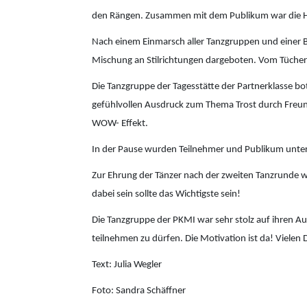
den Rängen. Zusammen mit dem Publikum war die Ha
Nach einem Einmarsch aller Tanzgruppen und einer 
Mischung an Stilrichtungen dargeboten. Vom Tüchert
Die Tanzgruppe der Tagesstätte der Partnerklasse bot
gefühlvollen Ausdruck zum Thema Trost durch Freund
WOW- Effekt.
In der Pause wurden Teilnehmer und Publikum unterh
Zur Ehrung der Tänzer nach der zweiten Tanzrunde w
dabei sein sollte das Wichtigste sein!
Die Tanzgruppe der PKMI war sehr stolz auf ihren Au
teilnehmen zu dürfen. Die Motivation ist da! Vielen
Text: Julia Wegler
Foto: Sandra Schäffner