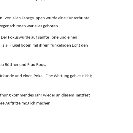
en. Von allen Tanzgruppen wurde eine Kunterbunte
 Regenschirmen war alles geboten.
ar. Der Fokuswurde auf sanfte Töne und einen
sis- Flügel boten mit ihrem funkelnden Licht den
rau Büttner und Frau Roos.
rkunde und einen Pokal. Eine Wertung gab es nicht;
 Hoffnung kommendes Jahr wieder an diesem Tanzfest
ese Auftritte möglich machen.