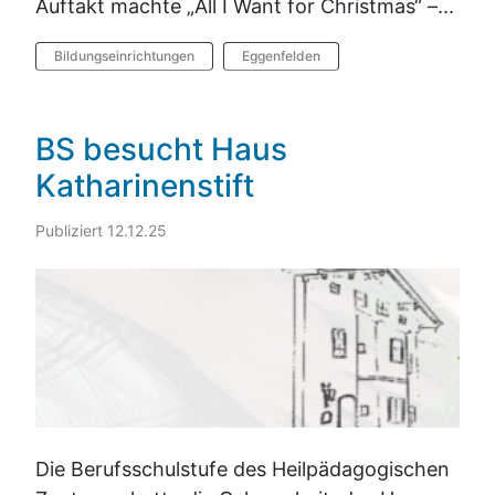
Auftakt machte „All I Want for Christmas“ –...
Bildungseinrichtungen
Eggenfelden
BS besucht Haus
Katharinenstift
Publiziert 12.12.25
Die Berufsschulstufe des Heilpädagogischen