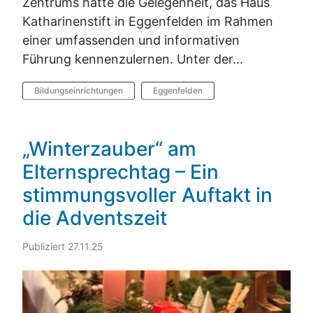
Zentrums hatte die Gelegenheit, das Haus
Katharinenstift in Eggenfelden im Rahmen
einer umfassenden und informativen
Führung kennenzulernen. Unter der...
Bildungseinrichtungen
Eggenfelden
„Winterzauber“ am
Elternsprechtag – Ein
stimmungsvoller Auftakt in
die Adventszeit
Publiziert 27.11.25