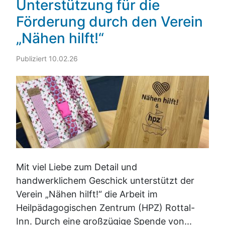
Unterstützung für die
Förderung durch den Verein
„Nähen hilft!“
Publiziert 10.02.26
Mit viel Liebe zum Detail und
handwerklichem Geschick unterstützt der
Verein „Nähen hilft!“ die Arbeit im
Heilpädagogischen Zentrum (HPZ) Rottal-
Inn. Durch eine großzügige Spende von...