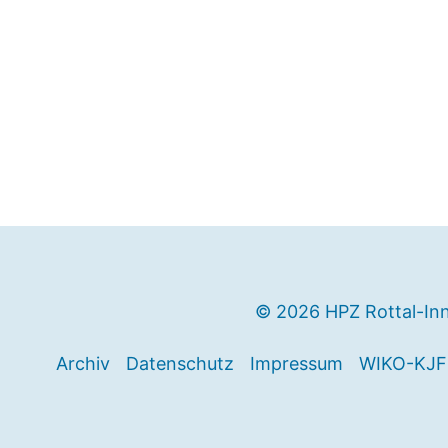
© 2026 HPZ Rottal-In
Archiv
Datenschutz
Impressum
WIKO-KJF