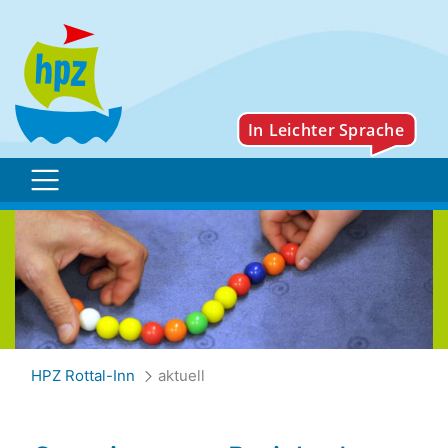
aktuell
HPZ Rottal-Inn
aktuell