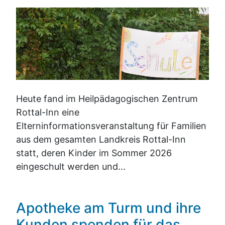
Heute fand im Heilpädagogischen Zentrum
Rottal-Inn eine
Elterninformationsveranstaltung für Familien
aus dem gesamten Landkreis Rottal-Inn
statt, deren Kinder im Sommer 2026
eingeschult werden und...
Apotheke am Turm und ihre
Kunden spenden für das