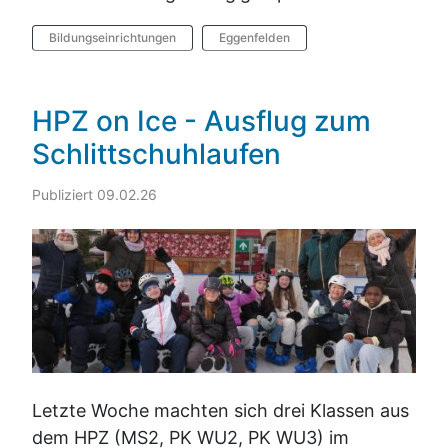
Bildungseinrichtungen
Eggenfelden
HPZ on Ice - Ausflug zum
Schlittschuhlaufen
Publiziert 09.02.26
Letzte Woche machten sich drei Klassen aus
dem HPZ (MS2, PK WU2, PK WU3) im