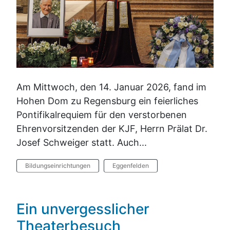
Am Mittwoch, den 14. Januar 2026, fand im
Hohen Dom zu Regensburg ein feierliches
Pontifikalrequiem für den verstorbenen
Ehrenvorsitzenden der KJF, Herrn Prälat Dr.
Josef Schweiger statt. Auch...
Bildungseinrichtungen
Eggenfelden
Ein unvergesslicher
Theaterbesuch