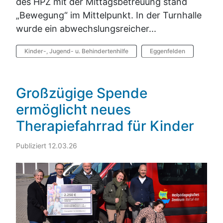
des HPZ mit der Mittagsbetreuung stand
„Bewegung“ im Mittelpunkt. In der Turnhalle
wurde ein abwechslungsreicher...
Kinder-, Jugend- u. Behindertenhilfe
Eggenfelden
Großzügige Spende
ermöglicht neues
Therapiefahrrad für Kinder
Publiziert 12.03.26