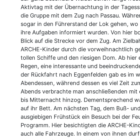
Aktivtag mit der Übernachtung in der Tages
die Gruppe mit dem Zug nach Passau. Währen
sogar in den Führerstand der Lok gehen, wo 
ihre Aufgaben informiert wurden. Von hier b
Blick auf die Strecke vor dem Zug. Am Zielb
ARCHE-Kinder durch die vorweihnachtlich ge
tollen Schiffe und den riesigen Dom. Ab hier e
Regen, eine interessante und beeindruckend
der Rückfahrt nach Eggenfelden gab es im 
Abendessen, während dessen es viel Zeit zu
Abends verbrachte man anschließenden mit e
bis Mitternacht hinzog. Dementsprechend wa
auf ihr Bett. Am nächsten Tag, dem Buß- un
ausgiebigen Frühstück ein Besuch bei der F
Programm. Hier besichtigten die ARCHE-Kind
auch alle Fahrzeuge. In einem von ihnen dur