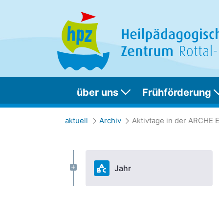
über uns
Frühförderung
Aktivtage in der 
aktuell
Archiv
Aktivtage in der ARCHE 
Jahr