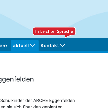
ere
aktuell
Kontakt
ggenfelden
e Schulkinder der ARCHE Eggenfelden
en sie sich über den geplanten