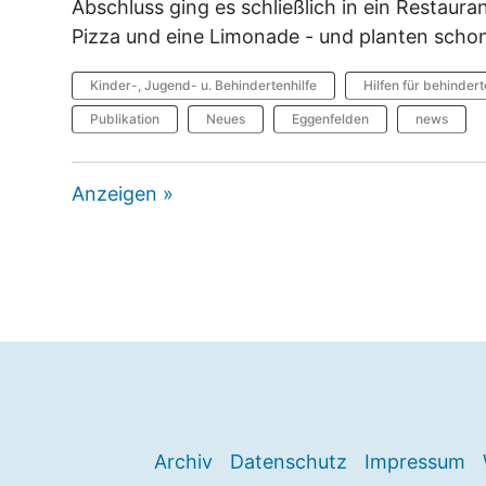
Abschluss ging es schließlich in ein Restaura
Pizza und eine Limonade - und planten schon
Kinder-, Jugend- u. Behindertenhilfe
Hilfen für behinder
Publikation
Neues
Eggenfelden
news
Anzeigen »
Archiv
Datenschutz
Impressum