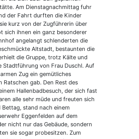
stätte. Am Dienstagnachmittag fuhr
d der Fahrt durften die Kinder
sie kurz von der Zugführerin über
ot sich ihnen ein ganz besonderer
ahnhof angelangt schlenderten die
schmückte Altstadt, bestaunten die
rhielt die Gruppe, trotz Kälte und
e Stadtführung von Frau Duschl. Auf
warmen Zug ein gemütliches
m Ratschen gab. Den Rest des
inem Hallenbadbesuch, der sich fast
ren alle sehr müde und freuten sich
d Bettag, stand nach einem
euerwehr Eggenfelden auf dem
er nicht nur das Gebäude, sondern
ften sie sogar probesitzen. Zum