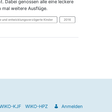
nt. Dabei genossen alle eine leckere
 mal weitere Ausflüge.
te und entwicklungsverzögerte Kinder
2016
WIKO-KJF
WIKO-HPZ
Anmelden