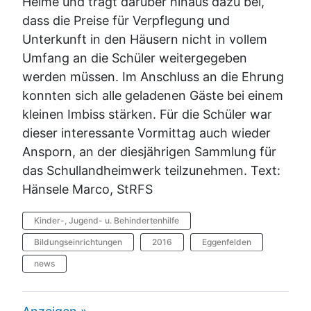
Heime und trägt darüber hinaus dazu bei,
dass die Preise für Verpflegung und
Unterkunft in den Häusern nicht in vollem
Umfang an die Schüler weitergegeben
werden müssen. Im Anschluss an die Ehrung
konnten sich alle geladenen Gäste bei einem
kleinen Imbiss stärken. Für die Schüler war
dieser interessante Vormittag auch wieder
Ansporn, an der diesjährigen Sammlung für
das Schullandheimwerk teilzunehmen. Text:
Hänsele Marco, StRFS
Kinder-, Jugend- u. Behindertenhilfe
Bildungseinrichtungen
2016
Eggenfelden
news