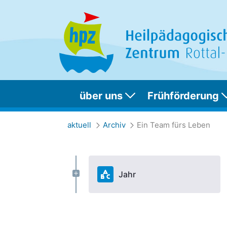
über uns
Frühförderung
Ein Team fürs Leb
aktuell
Archiv
Ein Team fürs Leben
Jahr