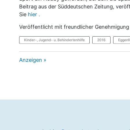
Beitrag aus der Süddeutschen Zeitung, verö
Sie
hier .
Veröffentlicht mit freundlicher Genehmigung 
Kinder-, Jugend- u. Behindertenhilfe
2016
Eggenf
Anzeigen »