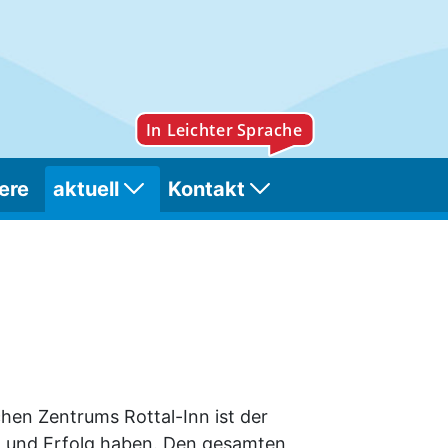
ere
aktuell
Kontakt
en Zentrums Rottal-Inn ist der
ß und Erfolg haben. Den gesamten