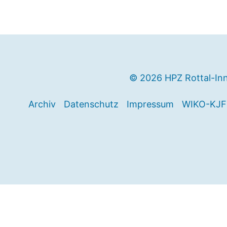
© 2026 HPZ Rottal-In
Archiv
Datenschutz
Impressum
WIKO-KJF