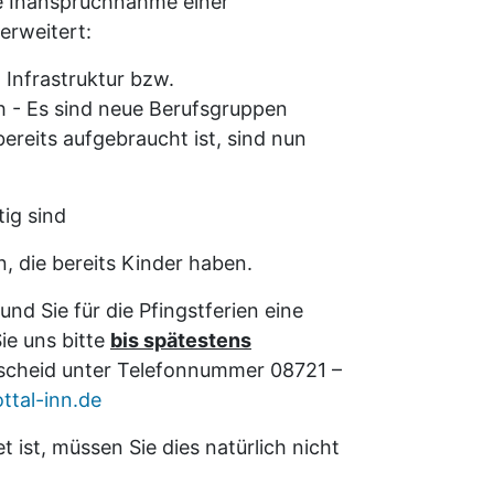
die Inanspruchnahme einer
erweitert:
n Infrastruktur bzw.
 - Es sind neue Berufsgruppen
reits aufgebraucht ist, sind nun
tig sind
, die bereits Kinder haben.
 und Sie für die Pfingstferien eine
ie uns bitte
bis spätestens
scheid unter Telefonnummer 08721 –
tal-inn.de
t ist, müssen Sie dies natürlich nicht