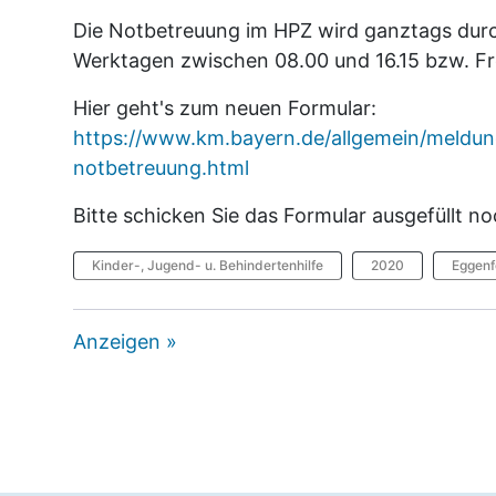
Die Notbetreuung im HPZ wird ganztags durch
Werktagen zwischen 08.00 und 16.15 bzw. Fre
Hier geht's zum neuen Formular:
https://www.km.bayern.de/allgemein/meldun
notbetreuung.html
Bitte schicken Sie das Formular ausgefüllt n
Kinder-, Jugend- u. Behindertenhilfe
2020
Eggenf
Anzeigen »