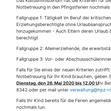
Das Kultusministerium hat die Kriterien für 
Notbetreuung in den Pfingstferien nochmals 
Fallgruppe 1: Tätigkeit im Beruf der kritische
Erziehungsberechtigte ohne Urlaubsanspruch
hinzugekommen - Auch Eltern deren Urlaub be
berechtigt
Fallgruppe 2: Alleinerziehende, die erwerbstä
Fallgruppe 3: Vor- oder Abschussschülerinnen
Falls für Sie eines der neuen Kriterien zutrifft
Notbetreuung für Ihr Kind brauchen, geben S
Dienstag, den 26. Mai 2020 bis 12.00 U
hr Be
8342 oder per mail unter
verwaltung@hpz-rot
Falls Ihr Kind bereits für die Ferien angemelde
nochmals tun.