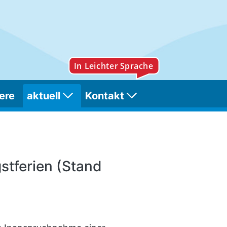
ere
aktuell
Kontakt
.05.2020)
stferien (Stand