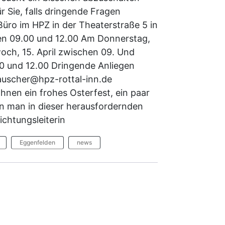
 Sie, falls dringende Fragen
Büro im HPZ in der Theaterstraße 5 in
en 09.00 und 12.00 Am Donnerstag,
och, 15. April zwischen 09. Und
00 und 12.00 Dringende Anliegen
rauscher@hpz-rottal-inn.de
hnen ein frohes Osterfest, ein paar
n man in dieser herausfordernden
ichtungsleiterin
Eggenfelden
news