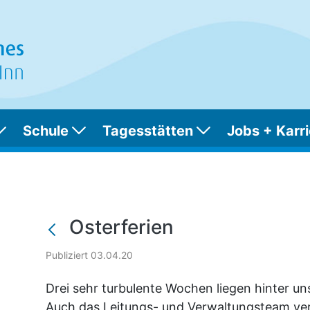
Schule
Tagesstätten
Jobs + Karri
Osterferien
Publiziert 03.04.20
Drei sehr turbulente Wochen liegen hinter uns
Auch das Leitungs- und Verwaltungsteam ver