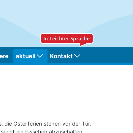
ere
aktuell
Kontakt
, die Osterferien stehen vor der Tür.
sucht ein bisschen abzuschalten