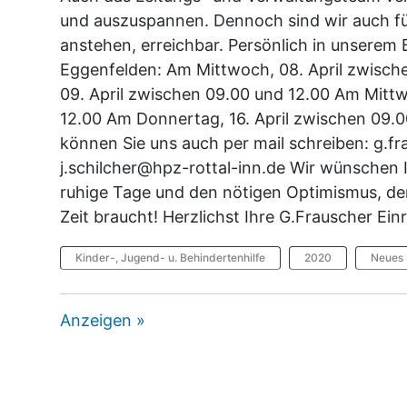
und auszuspannen. Dennoch sind wir auch für
anstehen, erreichbar. Persönlich in unserem 
Eggenfelden: Am Mittwoch, 08. April zwisch
09. April zwischen 09.00 und 12.00 Am Mittw
12.00 Am Donnertag, 16. April zwischen 09.
können Sie uns auch per mail schreiben: g.f
j.schilcher@hpz-rottal-inn.de Wir wünschen I
ruhige Tage und den nötigen Optimismus, de
Zeit braucht! Herzlichst Ihre G.Frauscher Einr
Kinder-, Jugend- u. Behindertenhilfe
2020
Neues
Anzeigen »