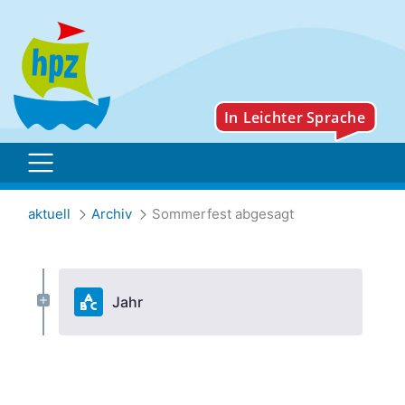
Sommerfest abgesagt
aktuell
Archiv
Sommerfest abgesagt
Jahr