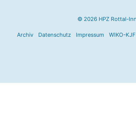
© 2026 HPZ Rottal-In
Archiv
Datenschutz
Impressum
WIKO-KJF