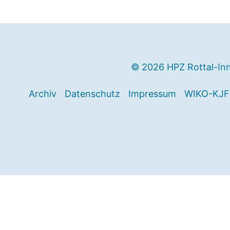
© 2026 HPZ Rottal-In
Archiv
Datenschutz
Impressum
WIKO-KJF