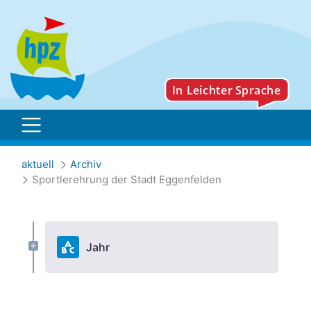
Sportlerehrung der Stad
aktuell
Archiv
Sportlerehrung der Stadt Eggenfelden
Jahr