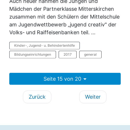
Auch heuer nahmen die Jungen und
Mädchen der Partnerklasse Mitterskirchen
zusammen mit den Schülern der Mittelschule
am Jugendwettbewerb „jugend creativ" der
Volks- und Raiffeisenbanken teil. ...
Kinder-, Jugend- u. Behindertenhilfe
Bildungseinrichtungen
2017
general
Seite 15 von 20
Zurück
Weiter