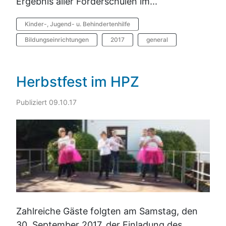
Ergebnis aller Förderschulen im...
Kinder-, Jugend- u. Behindertenhilfe
Bildungseinrichtungen
2017
general
Herbstfest im HPZ
Publiziert 09.10.17
Zahlreiche Gäste folgten am Samstag, den
30. September 2017, der Einladung des