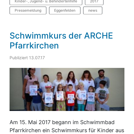
Kinder-, Jugend- u. Behindertenhilfe
2017
Pressemeldung
Eggenfelden
news
Schwimmkurs der ARCHE
Pfarrkirchen
Publiziert 13.07.17
Am 15. Mai 2017 begann im Schwimmbad
Pfarrkirchen ein Schwimmkurs für Kinder aus