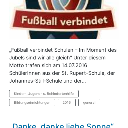
„Fußball verbindet Schulen – Im Moment des
Jubels sind wir alle gleich" Unter diesem
Motto trafen sich am 14.07.2016
SchülerInnen aus der St. Rupert-Schule, der
Johannes-Still-Schule und der...
Kinder-, Jugend- u. Behindertenhilfe
Bildungseinrichtungen
2016
general
„Danke, danke liebe Sonne“