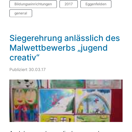
Bildungseinrichtungen
2017
Eggenfelden
general
Siegerehrung anlässlich des
Malwettbewerbs „jugend
creativ“
Publiziert 30.03.17