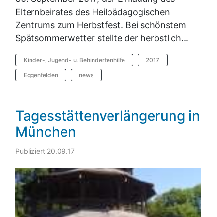
Elternbeirates des Heilpädagogischen
Zentrums zum Herbstfest. Bei schönstem
Spätsommerwetter stellte der herbstlich...
Kinder-, Jugend- u. Behindertenhilfe
2017
Eggenfelden
news
Tagesstättenverlängerung in
München
Publiziert 20.09.17