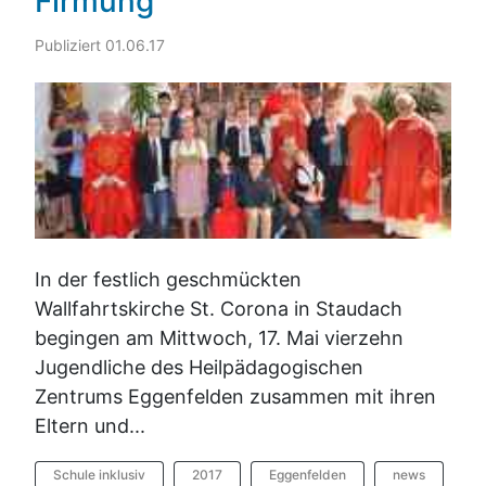
Firmung
Publiziert 01.06.17
In der festlich geschmückten
Wallfahrtskirche St. Corona in Staudach
begingen am Mittwoch, 17. Mai vierzehn
Jugendliche des Heilpädagogischen
Zentrums Eggenfelden zusammen mit ihren
Eltern und...
Schule inklusiv
2017
Eggenfelden
news