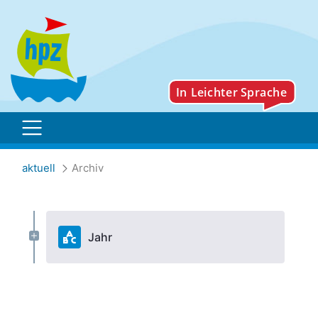
Archiv
aktuell
Archiv
Jahr