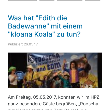
Was hat "Edith die
Badewanne" mit einem
"kloana Koala" zu tun?
Publiziert 26.05.17
Am Freitag, 05.05.2017, konnten wir im HPZ
ganz besondere Gäste begrüßen, „Rodscha