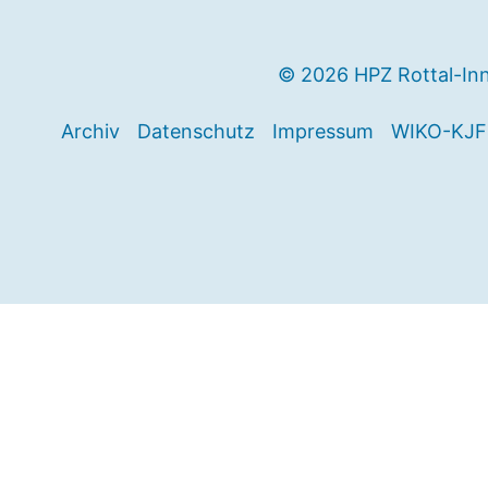
© 2026 HPZ Rottal-In
Archiv
Datenschutz
Impressum
WIKO-KJF