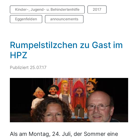
Kinder-, Jugend- u. Behindertenhilfe
2017
Eggenfelden
announcements
Rumpelstilzchen zu Gast im
HPZ
Publiziert 25.07.17
Als am Montag, 24. Juli, der Sommer eine