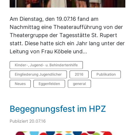
Am Dienstag, den 19.07.16 fand am
Nachmittag eine Theateraufführung von der
Theatergruppe der Tagesstätte St. Rupert
statt. Diese hatte sich ein Jahr lang unter der
Leitung von Frau Köbele und...
Kinder-, Jugend- u. Behindertenhilfe
Eingliederung Jugendlicher
2016
Publikation
Neues
Eggenfelden
general
Begegnungsfest im HPZ
Publiziert 20.07.16