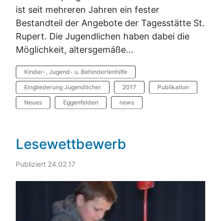
ist seit mehreren Jahren ein fester
Bestandteil der Angebote der Tagesstätte St.
Rupert. Die Jugendlichen haben dabei die
Möglichkeit, altersgemäße...
Kinder-, Jugend- u. Behindertenhilfe
Eingliederung Jugendlicher
2017
Publikation
Neues
Eggenfelden
news
Lesewettbewerb
Publiziert 24.02.17