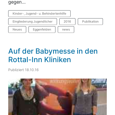
gegen...
Kinder-, Jugend- u. Behindertenhilfe
Eingliederung Jugendlicher
2016
Publikation
Neues
Eggenfelden
news
Auf der Babymesse in den
Rottal-Inn Kliniken
Publiziert 18.10.16