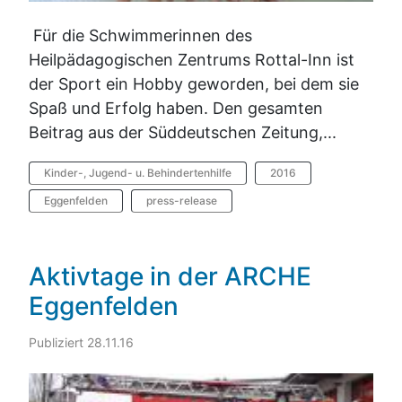
Für die Schwimmerinnen des
Heilpädagogischen Zentrums Rottal-Inn ist
der Sport ein Hobby geworden, bei dem sie
Spaß und Erfolg haben. Den gesamten
Beitrag aus der Süddeutschen Zeitung,...
Kinder-, Jugend- u. Behindertenhilfe
2016
Eggenfelden
press-release
Aktivtage in der ARCHE
Eggenfelden
Publiziert 28.11.16