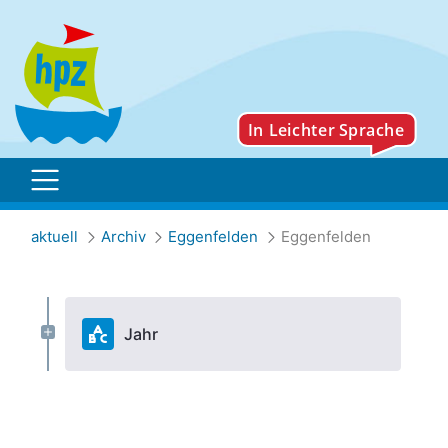
Archiv
aktuell
Archiv
Eggenfelden
Eggenfelden
Jahr