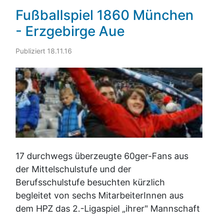
Fußballspiel 1860 München
- Erzgebirge Aue
Publiziert 18.11.16
17 durchwegs überzeugte 60ger-Fans aus
der Mittelschulstufe und der
Berufsschulstufe besuchten kürzlich
begleitet von sechs MitarbeiterInnen aus
dem HPZ das 2.-Ligaspiel „ihrer" Mannschaft