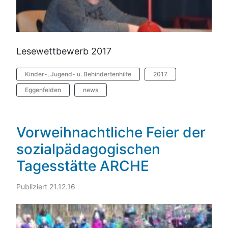
Lesewettbewerb 2017
Kinder-, Jugend- u. Behindertenhilfe
2017
Eggenfelden
news
Vorweihnachtliche Feier der
sozialpädagogischen
Tagesstätte ARCHE
Publiziert 21.12.16