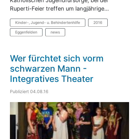
Katholischen Jugendfürsorge, bei der
Ruperti-Feier treffen um langjährige...
Kinder-, Jugend- u. Behindertenhilfe
2016
Eggenfelden
news
Wer fürchtet sich vorm
schwarzen Mann -
Integratives Theater
Publiziert 04.08.16