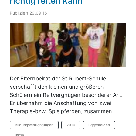
richtig reiten kann
Publiziert 29.09.16
Der Elternbeirat der St.Rupert-Schule
verschafft den kleinen und größeren
Schülern ein Reitvergnügen besonderer Art.
Er übernahm die Anschaffung von zwei
Therapie-bzw. Spielpferden, zusammen...
Bildungseinrichtungen
2016
Eggenfelden
news