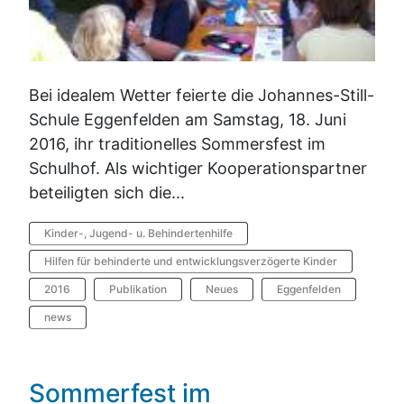
Bei idealem Wetter feierte die Johannes-Still-
Schule Eggenfelden am Samstag, 18. Juni
2016, ihr traditionelles Sommersfest im
Schulhof. Als wichtiger Kooperationspartner
beteiligten sich die...
Kinder-, Jugend- u. Behindertenhilfe
Hilfen für behinderte und entwicklungsverzögerte Kinder
2016
Publikation
Neues
Eggenfelden
news
Sommerfest im