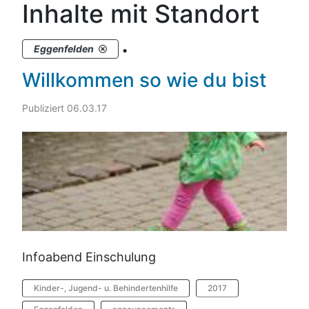
Inhalte mit Standort
.
Eggenfelden
Willkommen so wie du bist
Publiziert 06.03.17
Infoabend Einschulung
Kinder-, Jugend- u. Behindertenhilfe
2017