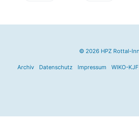
© 2026 HPZ Rottal-In
Archiv
Datenschutz
Impressum
WIKO-KJF