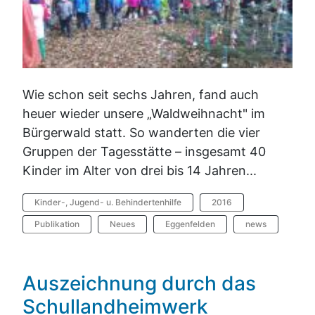
Wie schon seit sechs Jahren, fand auch
heuer wieder unsere „Waldweihnacht" im
Bürgerwald statt. So wanderten die vier
Gruppen der Tagesstätte – insgesamt 40
Kinder im Alter von drei bis 14 Jahren...
Kinder-, Jugend- u. Behindertenhilfe
2016
Publikation
Neues
Eggenfelden
news
Auszeichnung durch das
Schullandheimwerk