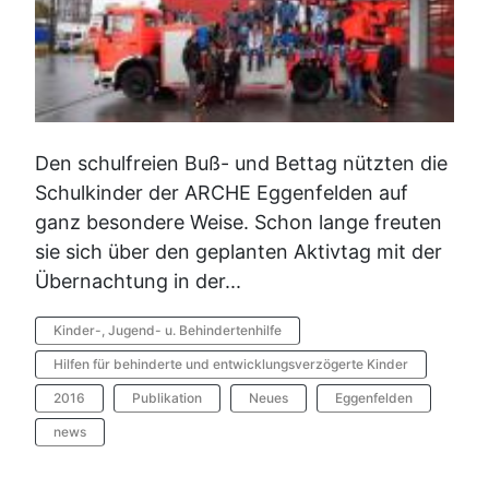
Den schulfreien Buß- und Bettag nützten die
Schulkinder der ARCHE Eggenfelden auf
ganz besondere Weise. Schon lange freuten
sie sich über den geplanten Aktivtag mit der
Übernachtung in der...
Kinder-, Jugend- u. Behindertenhilfe
Hilfen für behinderte und entwicklungsverzögerte Kinder
2016
Publikation
Neues
Eggenfelden
news