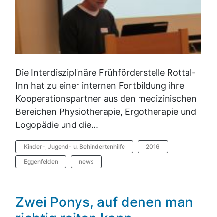
Die Interdisziplinäre Frühförderstelle Rottal-
Inn hat zu einer internen Fortbildung ihre
Kooperationspartner aus den medizinischen
Bereichen Physiotherapie, Ergotherapie und
Logopädie und die...
Kinder-, Jugend- u. Behindertenhilfe
2016
Eggenfelden
news
Zwei Ponys, auf denen man