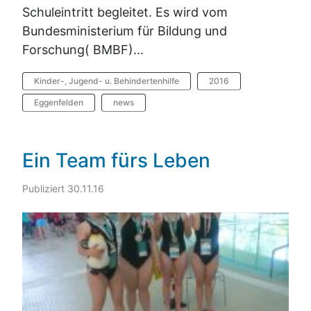
Schuleintritt begleitet. Es wird vom
Bundesministerium für Bildung und
Forschung( BMBF)...
Kinder-, Jugend- u. Behindertenhilfe
2016
Eggenfelden
news
Ein Team fürs Leben
Publiziert 30.11.16