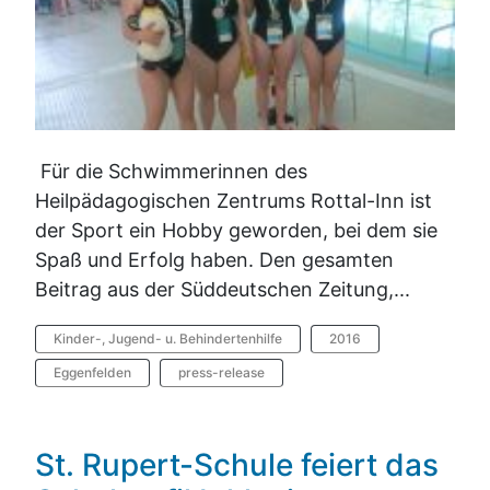
Für die Schwimmerinnen des
Heilpädagogischen Zentrums Rottal-Inn ist
der Sport ein Hobby geworden, bei dem sie
Spaß und Erfolg haben. Den gesamten
Beitrag aus der Süddeutschen Zeitung,...
Kinder-, Jugend- u. Behindertenhilfe
2016
Eggenfelden
press-release
St. Rupert-Schule feiert das