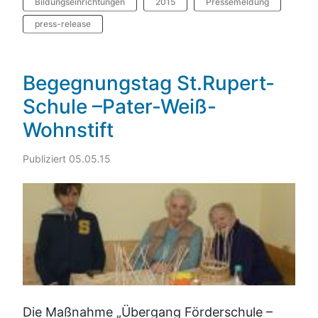
Bildungseinrichtungen
2015
Pressemeldung
press-release
Begegnungstag St.Rupert-
Schule –Pater-Weiß-
Wohnstift
Publiziert 05.05.15
Die Maßnahme „Übergang Förderschule –