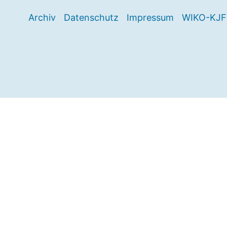
Archiv
Datenschutz
Impressum
WIKO-KJF