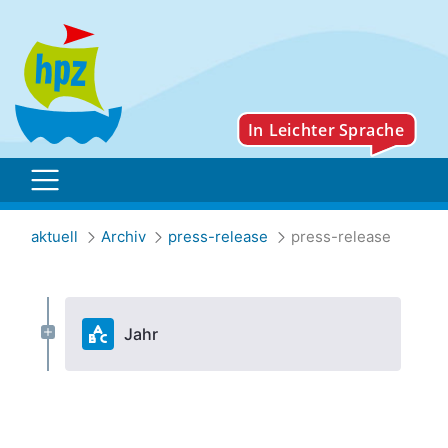
Archiv
aktuell
Archiv
press-release
press-release
Jahr