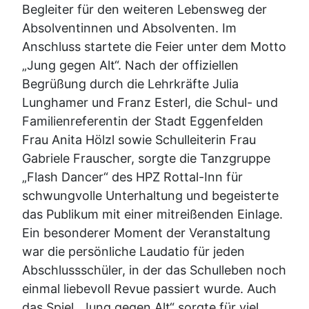
Begleiter für den weiteren Lebensweg der
Absolventinnen und Absolventen. Im
Anschluss startete die Feier unter dem Motto
„Jung gegen Alt“. Nach der offiziellen
Begrüßung durch die Lehrkräfte Julia
Lunghamer und Franz Esterl, die Schul- und
Familienreferentin der Stadt Eggenfelden
Frau Anita Hölzl sowie Schulleiterin Frau
Gabriele Frauscher, sorgte die Tanzgruppe
„Flash Dancer“ des HPZ Rottal-Inn für
schwungvolle Unterhaltung und begeisterte
das Publikum mit einer mitreißenden Einlage.
Ein besonderer Moment der Veranstaltung
war die persönliche Laudatio für jeden
Abschlussschüler, in der das Schulleben noch
einmal liebevoll Revue passiert wurde. Auch
das Spiel „Jung gegen Alt“ sorgte für viel