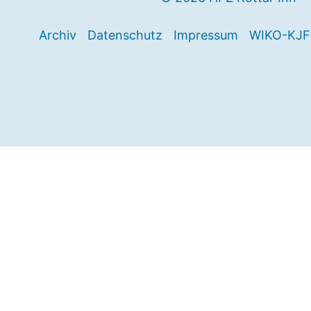
Archiv
Datenschutz
Impressum
WIKO-KJF