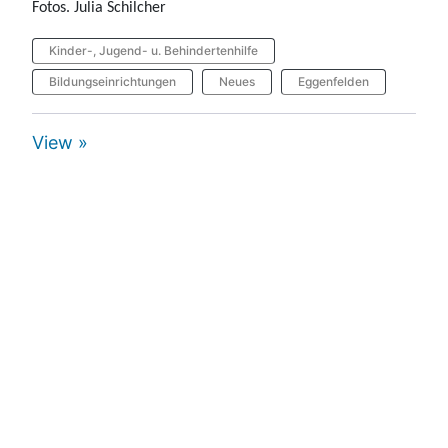
Fotos. Julia Schilcher
Kinder-, Jugend- u. Behindertenhilfe
Bildungseinrichtungen
Neues
Eggenfelden
View »