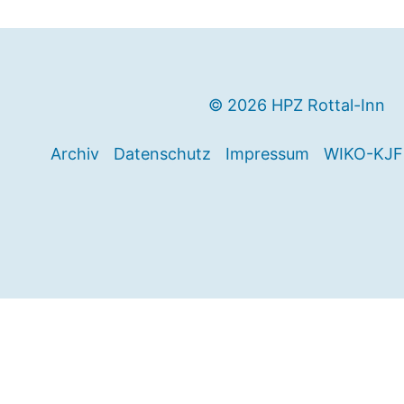
© 2026 HPZ Rottal-Inn
Archiv
Datenschutz
Impressum
WIKO-KJF