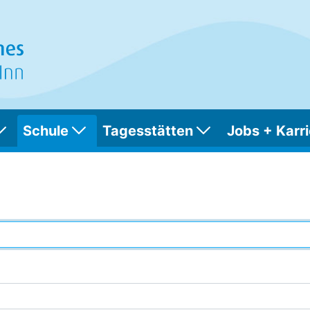
Schule
Tagesstätten
Jobs + Karri
 Blick