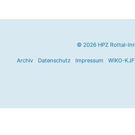
© 2026 HPZ Rottal-In
Archiv
Datenschutz
Impressum
WIKO-KJF