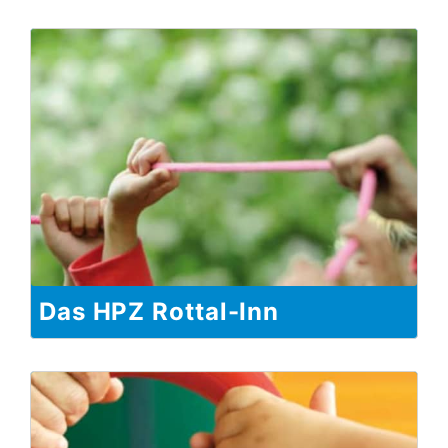
Das HPZ Rottal-Inn