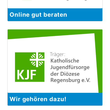
Online gut beraten
Wir gehören dazu!