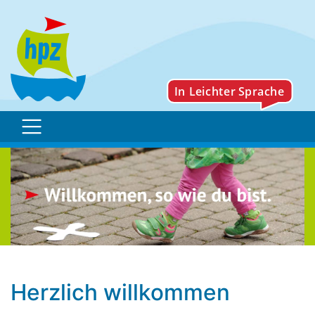
HPZ feiert fröhliches Her
Herzlich willkommen