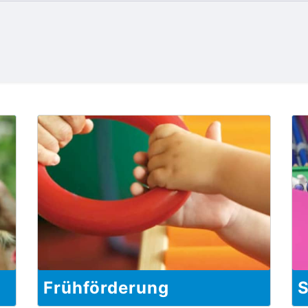
Frühförderung
S