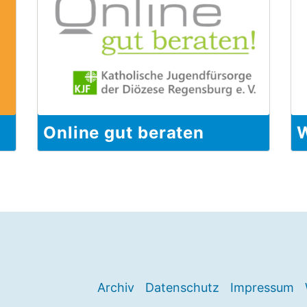
Online gut beraten
W
Archiv
Datenschutz
Impressum