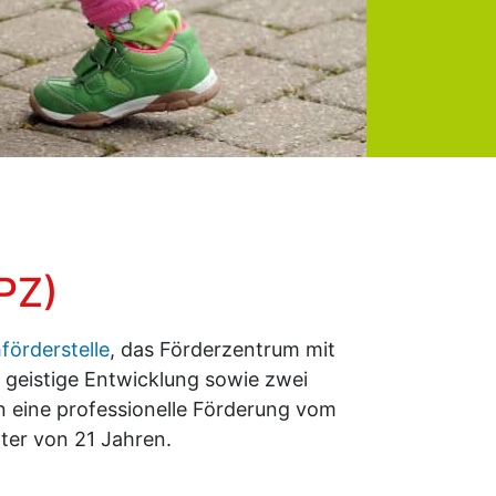
PZ)
hförderstelle
, das Förderzentrum mit
geistige Entwicklung sowie zwei
n eine professionelle Förderung vom
lter von 21 Jahren.