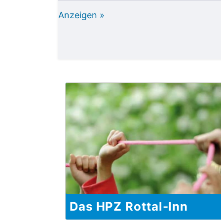
Anzeigen »
Das HPZ Rottal-Inn