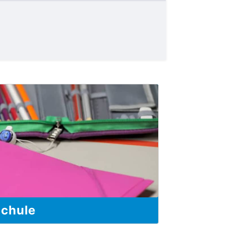
chule