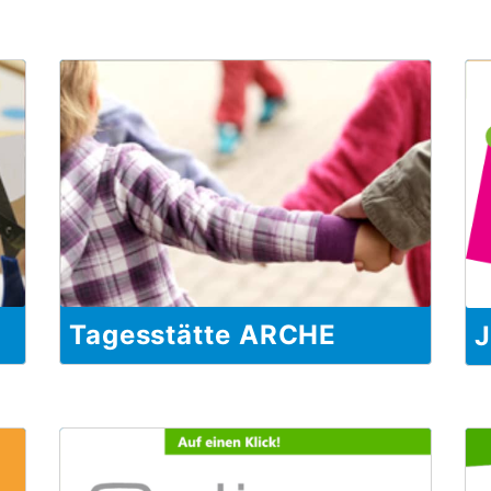
Tagesstätte ARCHE
J