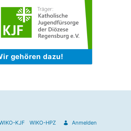
ir gehören dazu!
WIKO-KJF
WIKO-HPZ
Anmelden