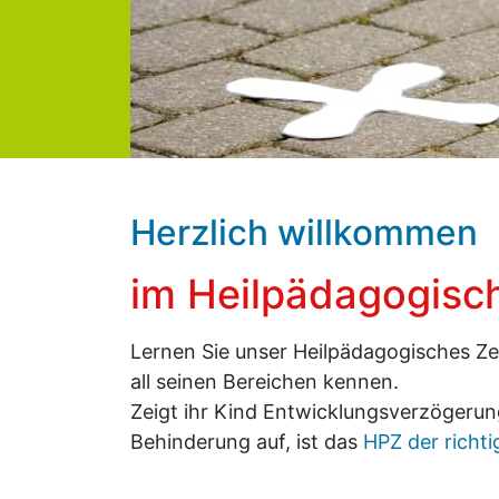
Neues aus der Part
Herzlich willkommen
im Heilpädagogisc
Lernen Sie unser Heilpädagogisches Ze
all seinen Bereichen kennen.
​​​​​​​Zeigt ihr Kind Entwicklungsverzöger
Behinderung auf, ist das
HPZ der richt