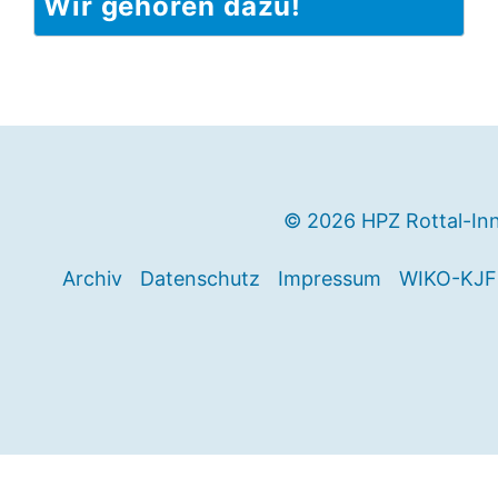
Wir gehören dazu!
© 2026 HPZ Rottal-In
Archiv
Datenschutz
Impressum
WIKO-KJF