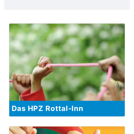
Das HPZ Rottal-Inn