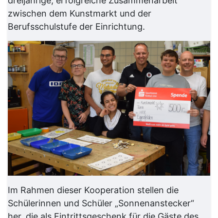
dreijährige, erfolgreiche Zusammenarbeit
zwischen dem Kunstmarkt und der
Berufsschulstufe der Einrichtung.
Im Rahmen dieser Kooperation stellen die
Schülerinnen und Schüler „Sonnenanstecker“
her, die als Eintrittsgeschenk für die Gäste des