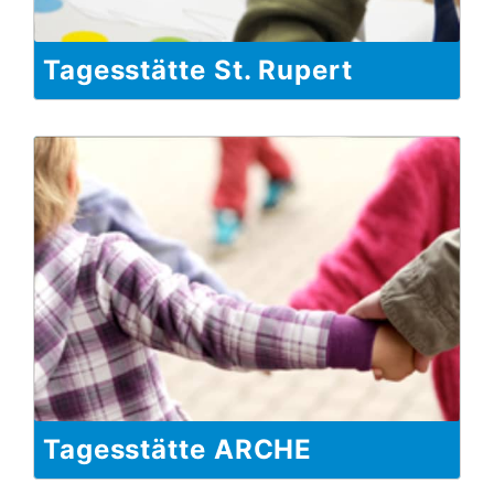
Tagesstätte St. Rupert
Tagesstätte ARCHE