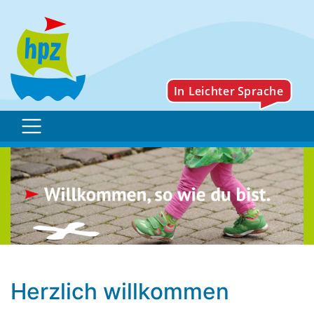
Spende für das Hpz: Erf
Herzlich willkommen