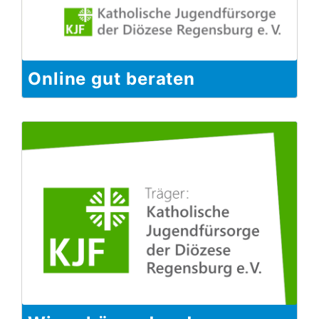
Online gut beraten