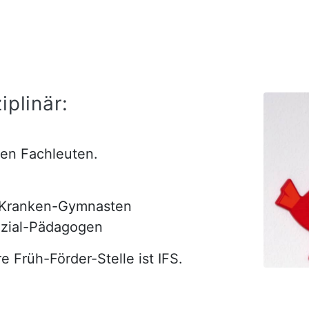
iplinär:
nen Fachleuten.
 Kranken-Gymnasten
ozial-Pädagogen
e Früh-Förder-Stelle ist IFS.