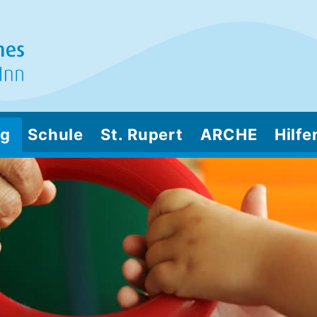
ng
Schule
St. Rupert
ARCHE
Hilfe