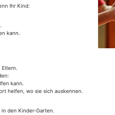
enn Ihr Kind:
.
ren kann.
 Eltern.
den:
fen kann.
rt helfen, wo sie sich auskennen.
in den Kinder-Garten.