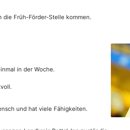
n die Früh-Förder-Stelle kommen.
einmal in der Woche.
voll.
nsch und hat viele Fähigkeiten.