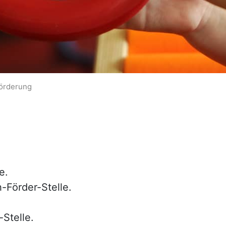
örderung
e.
h-Förder-Stelle.
-Stelle.