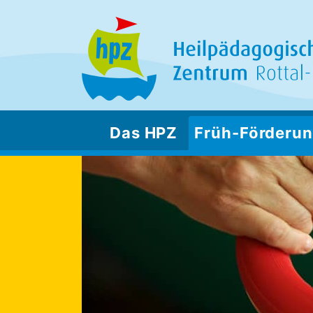
Das HPZ
Früh-Förderu