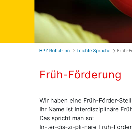
Früh-Förderung
HPZ Rottal-Inn
Leichte Sprache
Früh-F
Früh-Förderung
Wir haben eine Früh-Förder-Stell
Ihr Name ist Interdisziplinäre Frü
Das spricht man so:
In-ter-dis-zi-pli-näre Früh-Förder