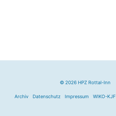
© 2026 HPZ Rottal-Inn
Archiv
Datenschutz
Impressum
WIKO-KJF