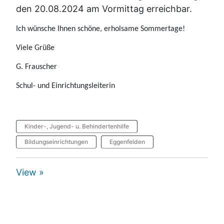
den 20.08.2024 am Vormittag erreichbar.
Ich wünsche Ihnen schöne, erholsame Sommertage!
Viele Grüße
G. Frauscher
Schul- und Einrichtungsleiterin
Kinder-, Jugend- u. Behindertenhilfe
Bildungseinrichtungen
Eggenfelden
View »