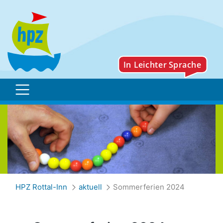
Sommerferien 2024
HPZ Rottal-Inn
aktuell
Sommerferien 2024