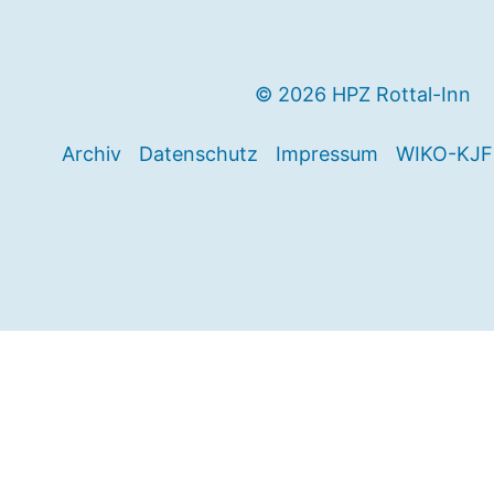
© 2026 HPZ Rottal-Inn
Archiv
Datenschutz
Impressum
WIKO-KJF