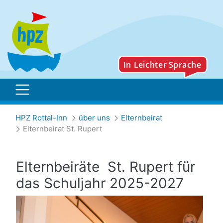
Elternbeirat St. Rupert
HPZ Rottal-Inn
über uns
Elternbeirat
Elternbeirat St. Rupert
Elternbeiräte St. Rupert für
das Schuljahr 2025-2027