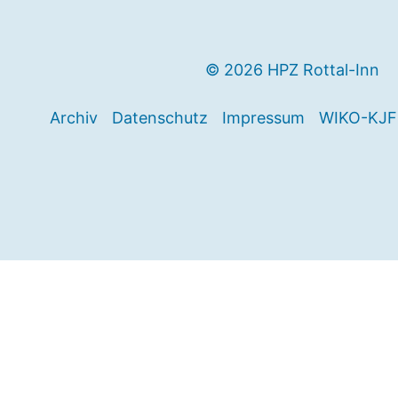
© 2026 HPZ Rottal-Inn
Archiv
Datenschutz
Impressum
WIKO-KJF