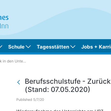
Schule
Tagesstätten
Jobs + Karri
Zurück in den Unterricht!
Berufsschulstufe - Zurück in den Unterricht! (Stand: 07.05.2020)
Berufsschulstufe - Zurück 
(Stand: 07.05.2020)
Published 5/7/20