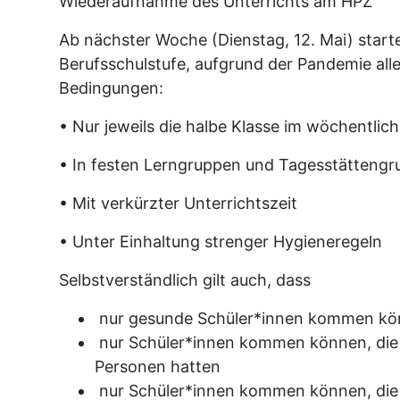
Wiederaufnahme des Unterrichts am HPZ
Ab nächster Woche (Dienstag, 12. Mai) starte
Berufsschulstufe, aufgrund der Pandemie all
Bedingungen:
• Nur jeweils die halbe Klasse im wöchentlic
• In festen Lerngruppen und Tagesstätteng
• Mit verkürzter Unterrichtszeit
• Unter Einhaltung strenger Hygieneregeln
Selbstverständlich gilt auch, dass
nur gesunde Schüler*innen kommen k
nur Schüler*innen kommen können, die k
Personen hatten
nur Schüler*innen kommen können, die 