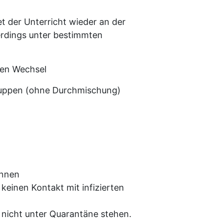
t der Unterricht wieder an der
erdings unter bestimmten
hen Wechsel
ruppen (ohne Durchmischung)
önnen
einen Kontakt mit infizierten
nicht unter Quarantäne stehen.