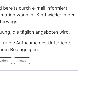
 bereits durch e-mail informiert,
ormation wann Ihr Kind wieder in den
nterwegs.
euung, die täglich angeboten wird.
i für die Aufnahme des Unterrichts
baren Bedingungen.
elden
news