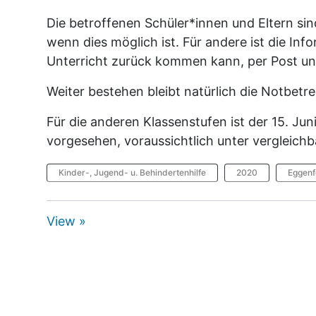
Die betroffenen Schüler*innen und Eltern sind
wenn dies möglich ist. Für andere ist die Inf
Unterricht zurück kommen kann, per Post u
Weiter bestehen bleibt natürlich die Notbetr
Für die anderen Klassenstufen ist der 15. Jun
vorgesehen, voraussichtlich unter vergleich
Kinder-, Jugend- u. Behindertenhilfe
2020
Eggenf
View »