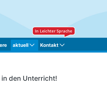
ere
aktuell
Kontakt
 (Stand: 07.05.2020)
in den Unterricht!