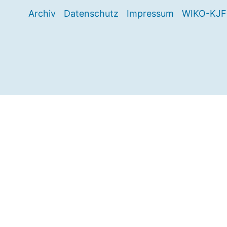
Archiv
Datenschutz
Impressum
WIKO-KJF