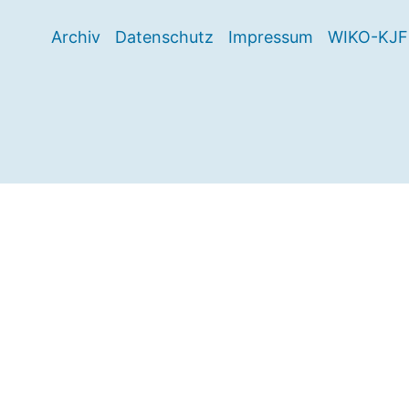
Archiv
Datenschutz
Impressum
WIKO-KJF