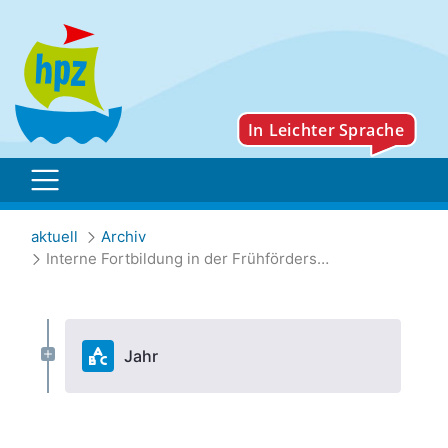
Interne Fortbildung in de
aktuell
Archiv
Interne Fortbildung in der Frühförderstelle Rottal-Inn
Jahr