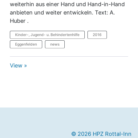
weiterhin aus einer Hand und Hand-in-Hand
anbieten und weiter entwickeln. Text: A.
Huber .
Kinder-, Jugend- u. Behindertenhilfe
2016
Eggenfelden
news
View »
© 2026 HPZ Rottal-Inn