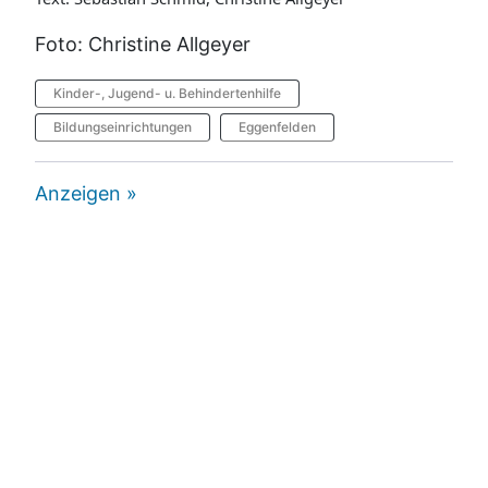
Foto: Christine Allgeyer
Kinder-, Jugend- u. Behindertenhilfe
Bildungseinrichtungen
Eggenfelden
Anzeigen »