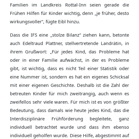
Familien im Landkreis Rottal-Inn seien gerade die
Frühen Hilfen für Kinder wichtig, denn „je früher, desto
wirkungsvoller“, fügte Eibl hinzu.
Dass die IFS eine „stolze Bilanz“ ziehen kann, betonte
auch Edeltraud Plattner, stellvertretende Landrätin, in
ihrem Grußwort: „Für jedes Kind, das Probleme hat
oder in einer Familie aufwächst, in der es Probleme
gibt, ist wichtig, dass es nicht Teil einer Statistik oder
eine Nummer ist, sondern es hat ein eigenes Schicksal
mit einer eigenen Geschichte. Deshalb ist die Zahl der
betreuten Kinder für mich zweitrangig, auch wenn es
zweifellos sehr viele waren. Für mich ist es von größter
Bedeutung, dass damals wie heute jedes Kind, das die
Interdisziplinäre Frühförderung begleitete, ganz
individuell betrachtet wurde und dass ihm ebenso
individuell geholfen wurde. Diese Hilfe, abgestimmt auf