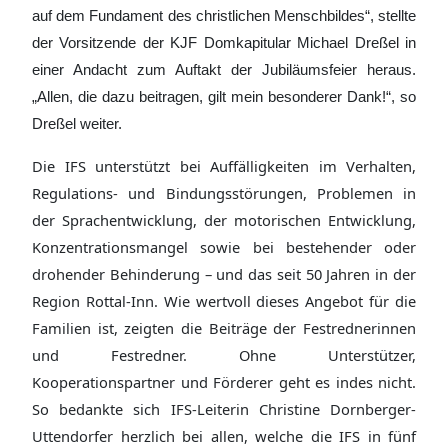
auf dem Fundament des christlichen Menschbildes“, stellte
der Vorsitzende der KJF Domkapitular Michael Dreßel in
einer Andacht zum Auftakt der Jubiläumsfeier heraus.
„Allen, die dazu beitragen, gilt mein besonderer Dank!“, so
Dreßel weiter.
Die IFS unterstützt bei Auffälligkeiten im Verhalten,
Regulations- und Bindungsstörungen, Problemen in
der Sprachentwicklung, der motorischen Entwicklung,
Konzentrationsmangel sowie bei bestehender oder
drohender Behinderung – und das seit 50 Jahren in der
Region Rottal-Inn. Wie wertvoll dieses Angebot für die
Familien ist, zeigten die Beiträge der Festrednerinnen
und Festredner. Ohne Unterstützer,
Kooperationspartner und Förderer geht es indes nicht.
So bedankte sich IFS-Leiterin Christine Dornberger-
Uttendorfer herzlich bei allen, welche die IFS in fünf