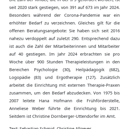
seit 2020 stark gestiegen, von 391 auf 673 im Jahr 2024.
Besonders während der Corona-Pandemie war ein
erhöhter Bedarf zu verzeichnen. Gleiches gilt für die
offenen Beratungsangebote: Sie haben sich seit 2016
nahezu verdoppelt auf zuletzt 290. Entsprechend dazu
ist auch die Zahl der Mitarbeiterinnen und Mitarbeiter
auf 40 gestiegen. Im Jahr 2024 erbrachten sie pro
Woche über 900 Stunden Therapieleistungen in den
Bereichen Psychologie (30), Heilpädagogik (682),
Logopädie (83) und Ergotherapie (127). Zusätzlich
arbeitet die Einrichtung mit externen Therapie-Praxen
zusammen, um den Bedarf abzudecken. Von 1975 bis
2007 leitete Hana Hofmann die Frühförderstelle,
Anneliese Weber führte die Einrichtung bis 2021.
Seitdem ist Christine Dornberger-Uttendorfer im Amt.
Text: Sebastian Schmid, Christine Allgeyer