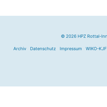
© 2026 HPZ Rottal-In
Archiv
Datenschutz
Impressum
WIKO-KJF