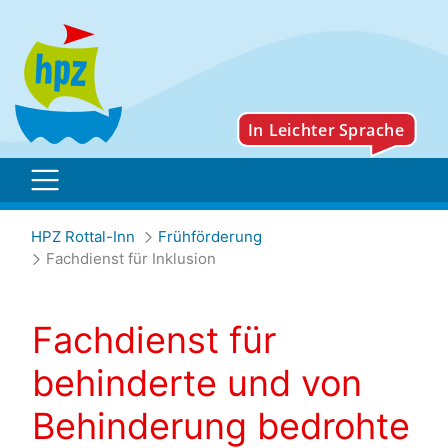
Fachdienst für Inklusion
HPZ Rottal-Inn
Frühförderung
Fachdienst für Inklusion
Fachdienst für
behinderte und von
Behinderung bedrohte