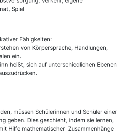
lbstversorgung, Verkehr, eigene
at, Spiel
ativer Fähigkeiten:
erstehen von Körpersprache, Handlungen,
len ein.
inn heißt, sich auf unterschiedlichen Ebenen
 auszudrücken.
nden, müssen Schülerinnen und Schüler einer
ng geben. Dies geschieht, indem sie lernen,
t mit Hilfe mathematischer Zusammenhänge