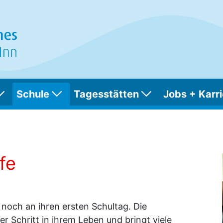
Schule
Tagesstätten
Jobs + Karri
e
fe
 noch an ihren ersten Schultag. Die
er Schritt in ihrem Leben und bringt viele