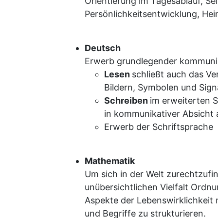
Orientierung im Tagesablauf, Se
Persönlichkeitsentwicklung, Heim
Deutsch
Erwerb grundlegender kommunik
Lesen
schließt auch das V
Bildern, Symbolen und Signa
Schreiben
im erweiterten S
in kommunikativer Absicht
Erwerb der Schriftsprache
Mathematik
Um sich in der Welt zurechtzufi
unübersichtlichen Vielfalt Ordnu
Aspekte der Lebenswirklichkei
und Begriffe zu strukturieren.