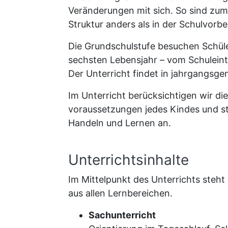
Veränderungen mit sich. So sind zum B
Struktur anders als in der Schulvorb
Die Grundschulstufe besuchen Schül
sechsten Lebensjahr – vom Schuleintri
Der Unterricht findet in jahrgangsge
Im Unterricht berücksichtigen wir di
voraussetzungen jedes Kindes und s
Handeln und Lernen an.
Unterrichtsinhalte
Im Mittelpunkt des Unterrichts ste
aus allen Lernbereichen.
Sachunterricht