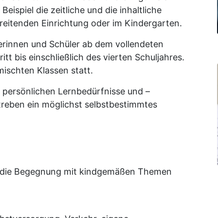
eispiel die zeitliche und die inhaltliche
ereitenden Einrichtung oder im Kindergarten.
erinnen und Schüler ab dem vollendeten
tt bis einschließlich des vierten Schuljahres.
mischten Klassen statt.
e persönlichen Lernbedürfnisse und –
treben ein möglichst selbstbestimmtes
ht die Begegnung mit kindgemäßen Themen