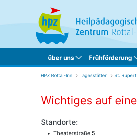
über uns
Frühförderung
Wichtiges auf einen
HPZ Rottal-Inn
Tagesstätten
St. Rupert
Wichtiges auf eine
Standorte:
Theaterstraße 5