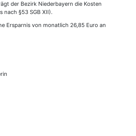
ägt der Bezirk Niederbayern die Kosten
s nach §53 SGB XII).
iche Ersparnis von monatlich 26,85 Euro an
rin