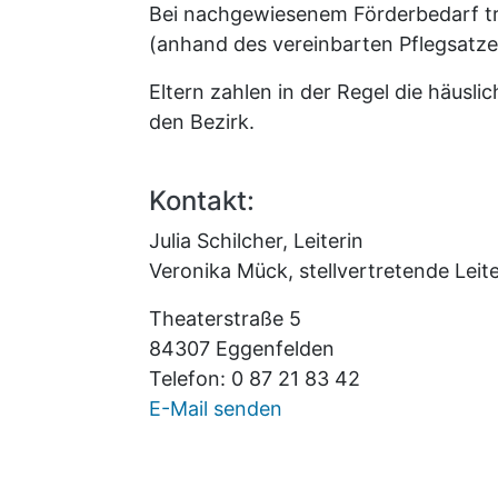
Bei nachgewiesenem Förderbedarf tr
(anhand des vereinbarten Pflegsatze
Eltern zahlen in der Regel die häusl
den Bezirk.
Kontakt:
Julia Schilcher, Leiterin
Veronika Mück, stellvertretende Leite
Theaterstraße 5
84307 Eggenfelden
Telefon: 0 87 21 83 42
E-Mail senden