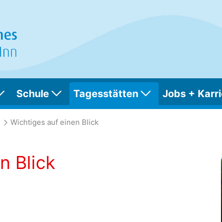
Schule
Tagesstätten
Jobs + Karri
 Blick
Wichtiges auf einen Blick
n Blick