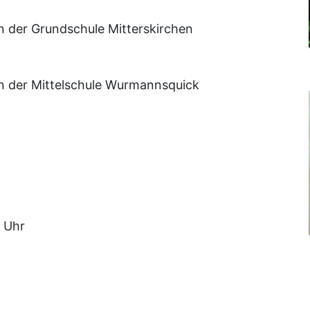
n der Grundschule Mitterskirchen
an der Mittelschule Wurmannsquick
5 Uhr