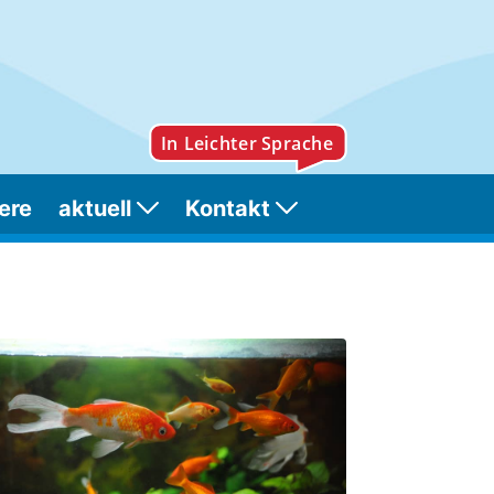
ere
aktuell
Kontakt