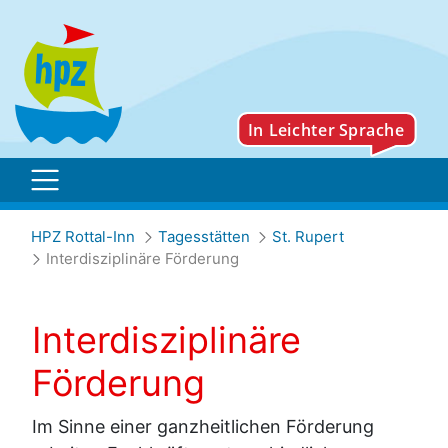
Interdisziplinäre Förderu
HPZ Rottal-Inn
Tagesstätten
St. Rupert
Interdisziplinäre Förderung
Interdisziplinäre
Förderung
Im Sinne einer ganzheitlichen Förderung