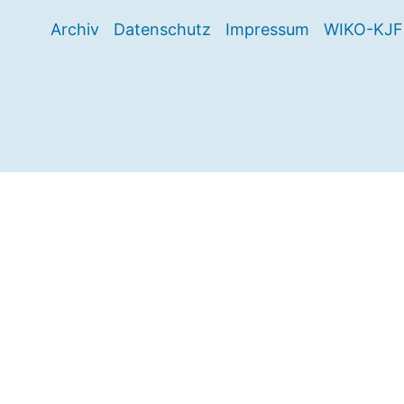
Archiv
Datenschutz
Impressum
WIKO-KJF