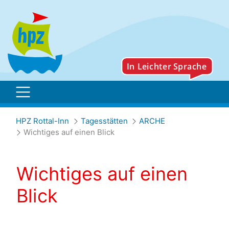
Wichtiges auf einen Blick
HPZ Rottal-Inn
Tagesstätten
ARCHE
Wichtiges auf einen Blick
Wichtiges auf einen
Blick