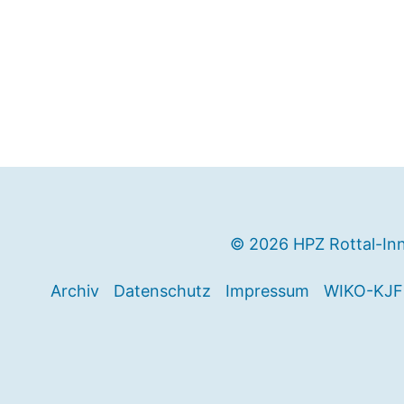
© 2026 HPZ Rottal-In
Archiv
Datenschutz
Impressum
WIKO-KJF