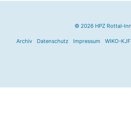
© 2026 HPZ Rottal-In
Archiv
Datenschutz
Impressum
WIKO-KJF