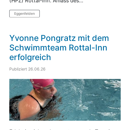
(HPZ) Rottal-Inn. Anlass des...
Eggenfelden
Yvonne Pongratz mit dem
Schwimmteam Rottal-Inn
erfolgreich
Publiziert 26.06.26