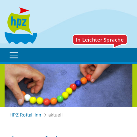
aktuell
HPZ Rottal-Inn
aktuell