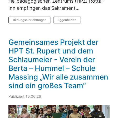
Heilpädagogischen Zentrums (HPZ) Rottal-
Inn empfingen das Sakrament...
Bildungseinrichtungen
Eggenfelden
Gemeinsames Projekt der
HPT St. Rupert und dem
Schlaumeier - Verein der
Berta – Hummel – Schule
Massing „Wir alle zusammen
sind ein großes Team“
Publiziert 10.06.26