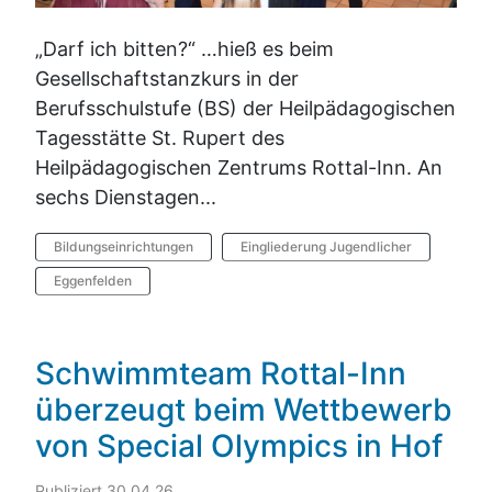
„Darf ich bitten?“ …hieß es beim
Gesellschaftstanzkurs in der
Berufsschulstufe (BS) der Heilpädagogischen
Tagesstätte St. Rupert des
Heilpädagogischen Zentrums Rottal-Inn. An
sechs Dienstagen...
Bildungseinrichtungen
Eingliederung Jugendlicher
Eggenfelden
Schwimmteam Rottal-Inn
überzeugt beim Wettbewerb
von Special Olympics in Hof
Publiziert 30.04.26