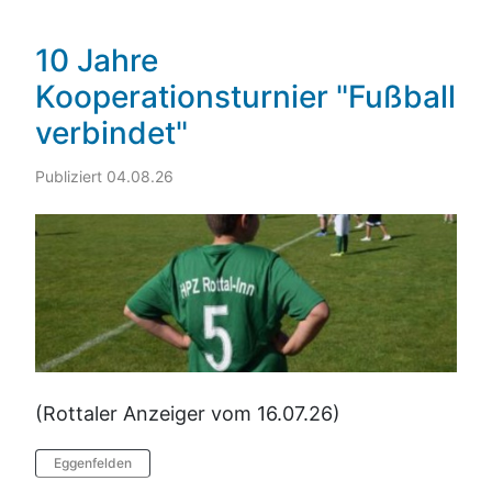
10 Jahre
Kooperationsturnier "Fußball
verbindet"
Publiziert 04.08.26
(Rottaler Anzeiger vom 16.07.26) ​​​​​​​
Eggenfelden