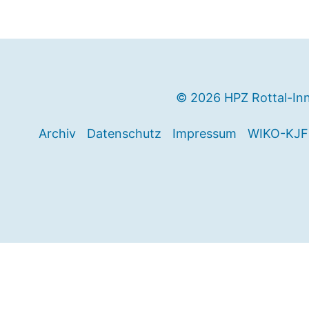
© 2026 HPZ Rottal-In
Archiv
Datenschutz
Impressum
WIKO-KJF