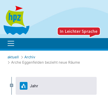
Arche Eggenfelden bezi
aktuell
Archiv
Arche Eggenfelden bezieht neue Räume
Jahr