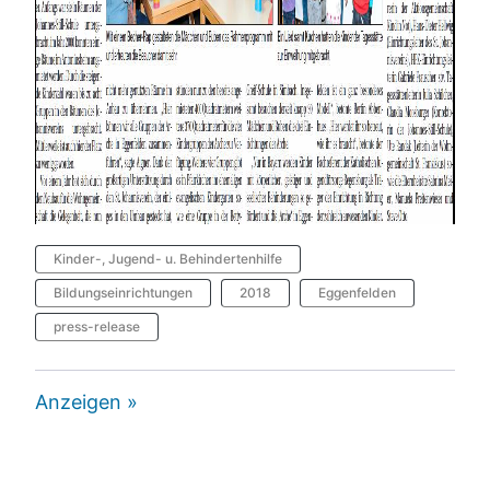
Kinder-, Jugend- u. Behindertenhilfe
Bildungseinrichtungen
2018
Eggenfelden
press-release
Anzeigen »