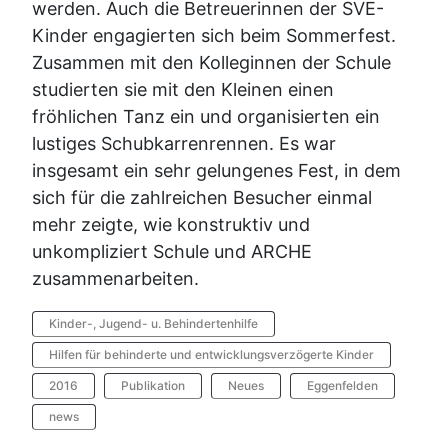
werden. Auch die Betreuerinnen der SVE-
Kinder engagierten sich beim Sommerfest.
Zusammen mit den Kolleginnen der Schule
studierten sie mit den Kleinen einen
fröhlichen Tanz ein und organisierten ein
lustiges Schubkarrenrennen. Es war
insgesamt ein sehr gelungenes Fest, in dem
sich für die zahlreichen Besucher einmal
mehr zeigte, wie konstruktiv und
unkompliziert Schule und ARCHE
zusammenarbeiten.
Kinder-, Jugend- u. Behindertenhilfe
Hilfen für behinderte und entwicklungsverzögerte Kinder
2016
Publikation
Neues
Eggenfelden
news