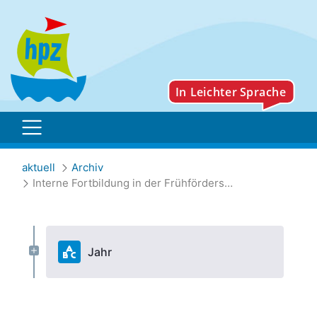
Interne Fortbildung in de
aktuell
Archiv
Interne Fortbildung in der Frühförderstelle Rottal-Inn
Jahr