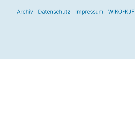
Archiv
Datenschutz
Impressum
WIKO-KJF