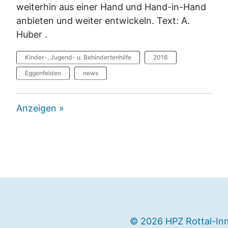
weiterhin aus einer Hand und Hand-in-Hand
anbieten und weiter entwickeln. Text: A.
Huber .
Kinder-, Jugend- u. Behindertenhilfe
2016
Eggenfelden
news
Anzeigen »
© 2026 HPZ Rottal-In