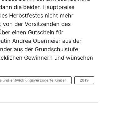
 dann die beiden Hauptpreise
es Herbstfestes nicht mehr
t von der Vorsitzenden des
Über einen Gutschein für
eutin Andrea Obermeier aus der
nder aus der Grundschulstufe
 glücklichen Gewinnern und wünschen
te und entwicklungsverzögerte Kinder
2019