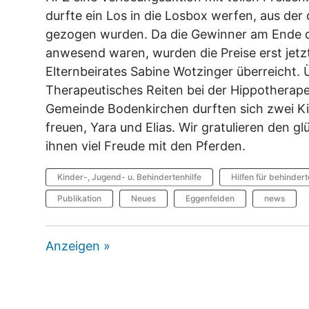
durfte ein Los in die Losbox werfen, aus der
gezogen wurden. Da die Gewinner am Ende d
anwesend waren, wurden die Preise erst jetz
Elternbeirates Sabine Wotzinger überreicht. 
Therapeutisches Reiten bei der Hippotherap
Gemeinde Bodenkirchen durften sich zwei Ki
freuen, Yara und Elias. Wir gratulieren den
ihnen viel Freude mit den Pferden.
Kinder-, Jugend- u. Behindertenhilfe
Hilfen für behinder
Publikation
Neues
Eggenfelden
news
Anzeigen »