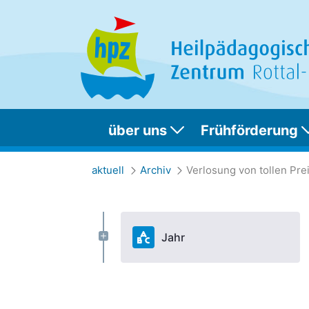
über uns
Frühförderung
Verlosung von toll
aktuell
Archiv
Verlosung von tollen Pre
Jahr