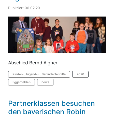
Publiziert 06.02.20
Abschied Bernd Aigner
Kinder-, Jugend- u. Behindertenhilfe
2020
Eggenfelden
news
Partnerklassen besuchen
den bayerischen Robin