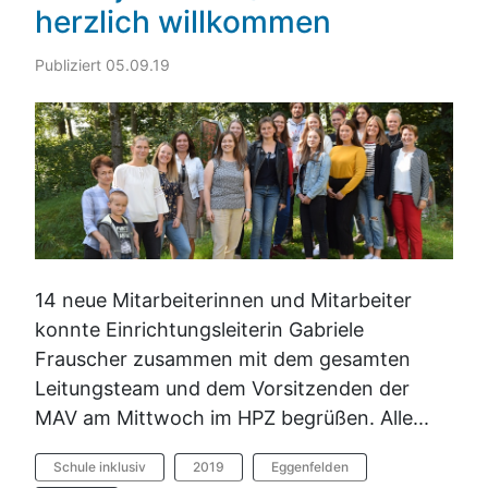
herzlich willkommen
Publiziert 05.09.19
14 neue Mitarbeiterinnen und Mitarbeiter
konnte Einrichtungsleiterin Gabriele
Frauscher zusammen mit dem gesamten
Leitungsteam und dem Vorsitzenden der
MAV am Mittwoch im HPZ begrüßen. Alle...
Schule inklusiv
2019
Eggenfelden