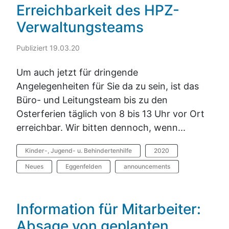
Erreichbarkeit des HPZ-
Verwaltungsteams
Publiziert 19.03.20
Um auch jetzt für dringende
Angelegenheiten für Sie da zu sein, ist das
Büro- und Leitungsteam bis zu den
Osterferien täglich von 8 bis 13 Uhr vor Ort
erreichbar. Wir bitten dennoch, wenn...
Kinder-, Jugend- u. Behindertenhilfe
2020
Neues
Eggenfelden
announcements
Information für Mitarbeiter:
Absage von geplanten