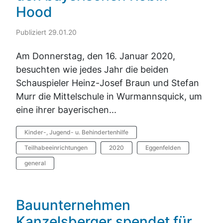
Hood
Publiziert 29.01.20
Am Donnerstag, den 16. Januar 2020,
besuchten wie jedes Jahr die beiden
Schauspieler Heinz-Josef Braun und Stefan
Murr die Mittelschule in Wurmannsquick, um
eine ihrer bayerischen...
Kinder-, Jugend- u. Behindertenhilfe
Teilhabeeinrichtungen
2020
Eggenfelden
general
Bauunternehmen
Kanzelsberger spendet für