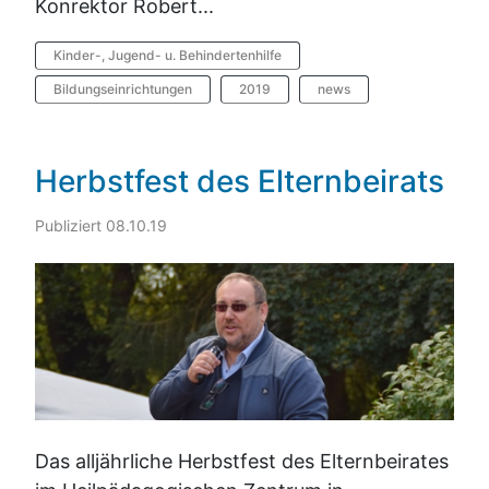
Konrektor Robert...
Kinder-, Jugend- u. Behindertenhilfe
Bildungseinrichtungen
2019
news
Herbstfest des Elternbeirats
Publiziert 08.10.19
Das alljährliche Herbstfest des Elternbeirates