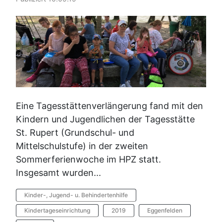
Eine Tagesstättenverlängerung fand mit den
Kindern und Jugendlichen der Tagesstätte
St. Rupert (Grundschul- und
Mittelschulstufe) in der zweiten
Sommerferienwoche im HPZ statt.
Insgesamt wurden...
Kinder-, Jugend- u. Behindertenhilfe
Kindertageseinrichtung
2019
Eggenfelden