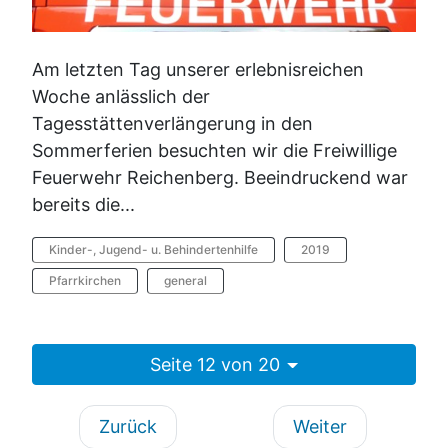
Am letzten Tag unserer erlebnisreichen
Woche anlässlich der
Tagesstättenverlängerung in den
Sommerferien besuchten wir die Freiwillige
Feuerwehr Reichenberg. Beeindruckend war
bereits die...
Kinder-, Jugend- u. Behindertenhilfe
2019
Pfarrkirchen
general
Seite 12 von 20
Zurück
Weiter