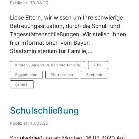
Publiziert 16.03.20
Liebe Eltern, wir wissen um Ihre schwierige
Betreuungssituation, durch die Schul- und
Tagesstättenschließungen. Wir stellen Ihnen
hier Informationen vom Bayer.
Staatsministerium für Familie,...
Kinder-, Jugend- u. Behindertenhilfe
2020
Eggenfelden
Pfarrkirchen
Simbach
general
Schulschließung
Publiziert 13.03.20
Schulschließung ab Montag, 16.03.2020 Auf