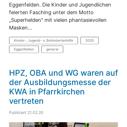
Eggenfelden. Die Kinder und Jugendlichen
feierten Fasching unter dem Motto
„Superhelden" mit vielen phantasievollen
Masken...
Kinder-, Jugend- u. Behindertenhilfe
2020
Eggenfelden
general
HPZ, OBA und WG waren auf
der Ausbildungsmesse der
KWA in Pfarrkirchen
vertreten
Publiziert 21.02.20