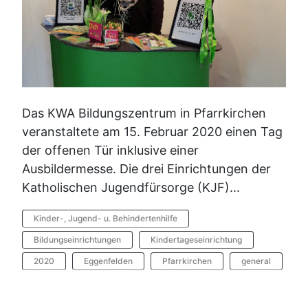
Das KWA Bildungszentrum in Pfarrkirchen
veranstaltete am 15. Februar 2020 einen Tag
der offenen Tür inklusive einer
Ausbildermesse. Die drei Einrichtungen der
Katholischen Jugendfürsorge (KJF)...
Kinder-, Jugend- u. Behindertenhilfe
Bildungseinrichtungen
Kindertageseinrichtung
2020
Eggenfelden
Pfarrkirchen
general