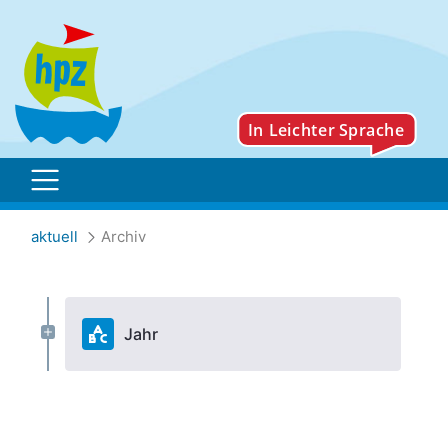
Archiv
aktuell
Archiv
Jahr