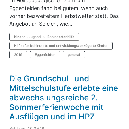
im Heilpädagogischen Zentrum in
Eggenfelden fand bei gutem, wenn auch
vorher bezweifeltem Herbstwetter statt. Das
Angebot an Spielen, wie...
Kinder-, Jugend- u. Behindertenhilfe
Hilfen für behinderte und entwicklungsverzögerte Kinder
2019
Eggenfelden
general
Die Grundschul- und
Mittelschulstufe erlebte eine
abwechslungsreiche 2.
Sommerferienwoche mit
Ausflügen und im HPZ
Publiziert 10.09.19