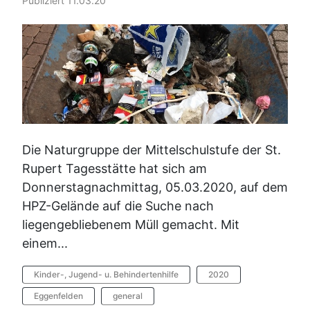
Publiziert 11.03.20
Die Naturgruppe der Mittelschulstufe der St.
Rupert Tagesstätte hat sich am
Donnerstagnachmittag, 05.03.2020, auf dem
HPZ-Gelände auf die Suche nach
liegengebliebenem Müll gemacht. Mit
einem...
Kinder-, Jugend- u. Behindertenhilfe
2020
Eggenfelden
general