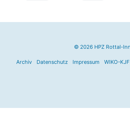
© 2026 HPZ Rottal-In
Archiv
Datenschutz
Impressum
WIKO-KJF