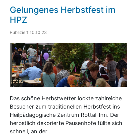
Gelungenes Herbstfest im
HPZ
Publiziert 10.10.23
Das schöne Herbstwetter lockte zahlreiche
Besucher zum traditionellen Herbstfest ins
Heilpädagogische Zentrum Rottal-Inn. Der
herbstlich dekorierte Pausenhofe füllte sich
schnell, an der...