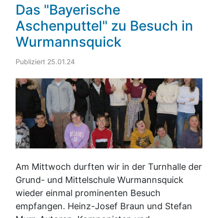
Das "Bayerische
Aschenputtel" zu Besuch in
Wurmannsquick
Publiziert 25.01.24
Am Mittwoch durften wir in der Turnhalle der
Grund- und Mittelschule Wurmannsquick
wieder einmal prominenten Besuch
empfangen. Heinz-Josef Braun und Stefan