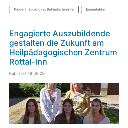
Kinder-, Jugend- u. Behindertenhilfe
Eggenfelden
Engagierte Auszubildende
gestalten die Zukunft am
Heilpädagogischen Zentrum
Rottal-Inn
Publiziert 19.09.23