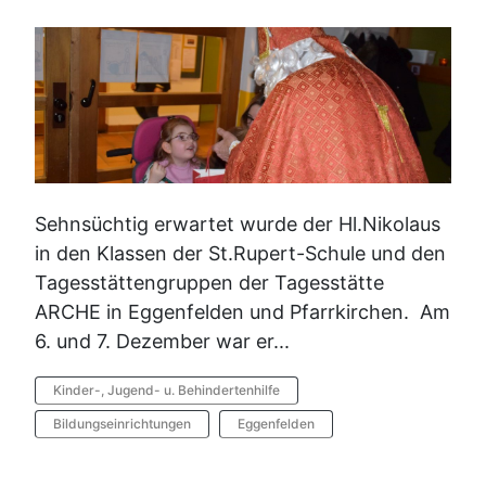
Sehnsüchtig erwartet wurde der Hl.Nikolaus
in den Klassen der St.Rupert-Schule und den
Tagesstättengruppen der Tagesstätte
ARCHE in Eggenfelden und Pfarrkirchen. Am
6. und 7. Dezember war er...
Kinder-, Jugend- u. Behindertenhilfe
Bildungseinrichtungen
Eggenfelden