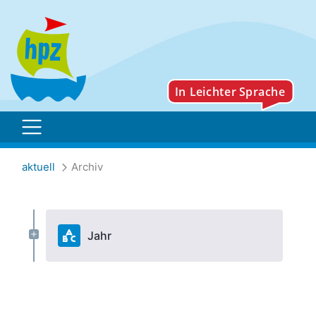
Archiv
aktuell
Archiv
Jahr