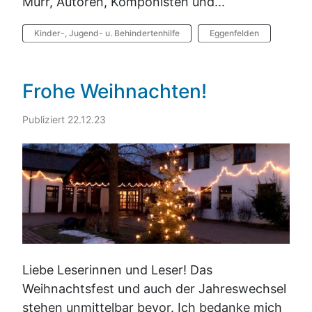
Murr, Autoren, Komponisten und...
Kinder-, Jugend- u. Behindertenhilfe
Eggenfelden
Frohe Weihnachten!
Publiziert 22.12.23
Liebe Leserinnen und Leser! Das
Weihnachtsfest und auch der Jahreswechsel
stehen unmittelbar bevor. Ich bedanke mich