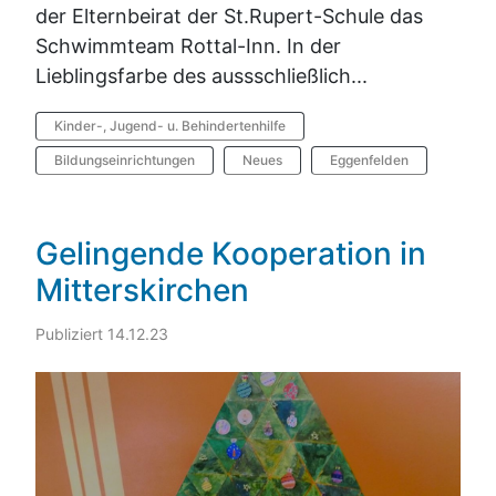
der Elternbeirat der St.Rupert-Schule das
Schwimmteam Rottal-Inn. In der
Lieblingsfarbe des aussschließlich...
Kinder-, Jugend- u. Behindertenhilfe
Bildungseinrichtungen
Neues
Eggenfelden
Gelingende Kooperation in
Mitterskirchen
Publiziert 14.12.23