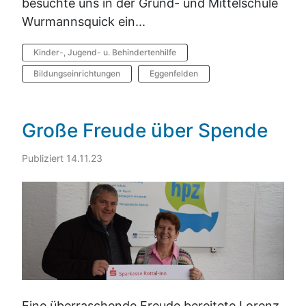
besuchte uns in der Grund- und Mittelschule
Wurmannsquick ein...
Kinder-, Jugend- u. Behindertenhilfe
Bildungseinrichtungen
Eggenfelden
Große Freude über Spende
Publiziert 14.11.23
Eine überraschende Freude bereitete Lorenz