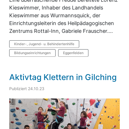
Kieswimmer, Inhaber des Landhandels
Kieswimmer aus Wurmannsquick, der
Einrichtungsleiterin des Heilpädagogischen
Zentrums Rottal-Inn, Gabriele Frauscher....
Kinder-, Jugend- u. Behindertenhilfe
Bildungseinrichtungen
Eggenfelden
Aktivtag Klettern in Gilching
Publiziert 24.10.23