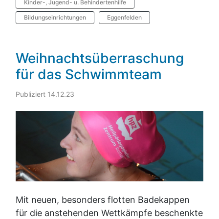
Kinder-, Jugend- u. Behindertenhilfe
Bildungseinrichtungen
Eggenfelden
Weihnachtsüberraschung
für das Schwimmteam
Publiziert 14.12.23
Mit neuen, besonders flotten Badekappen
für die anstehenden Wettkämpfe beschenkte