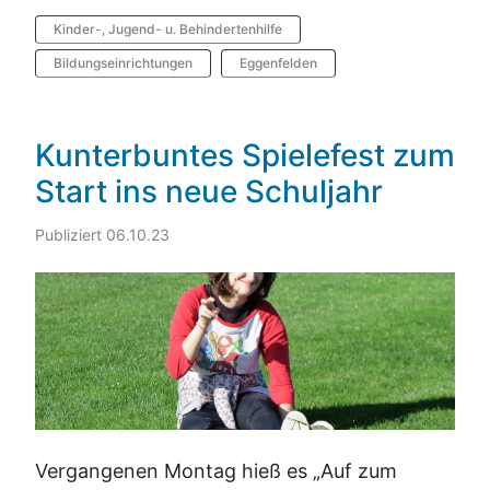
Kinder-, Jugend- u. Behindertenhilfe
Bildungseinrichtungen
Eggenfelden
Kunterbuntes Spielefest zum
Start ins neue Schuljahr
Publiziert 06.10.23
Vergangenen Montag hieß es „Auf zum