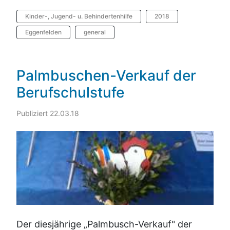
Kinder-, Jugend- u. Behindertenhilfe
2018
Eggenfelden
general
Palmbuschen-Verkauf der
Berufschulstufe
Publiziert 22.03.18
Der diesjährige „Palmbusch-Verkauf" der