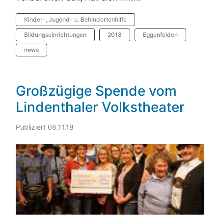
Kinder-, Jugend- u. Behindertenhilfe
Bildungseinrichtungen
2018
Eggenfelden
news
Großzügige Spende vom
Lindenthaler Volkstheater
Publiziert 08.11.18