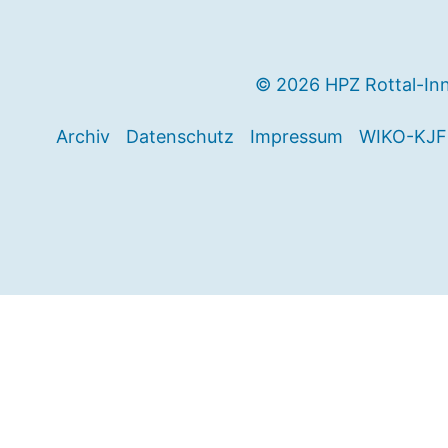
© 2026 HPZ Rottal-In
Archiv
Datenschutz
Impressum
WIKO-KJF