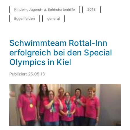
Kinder-, Jugend- u. Behindertenhilfe
2018
Eggenfelden
general
Schwimmteam Rottal-Inn
erfolgreich bei den Special
Olympics in Kiel
Publiziert 25.05.18