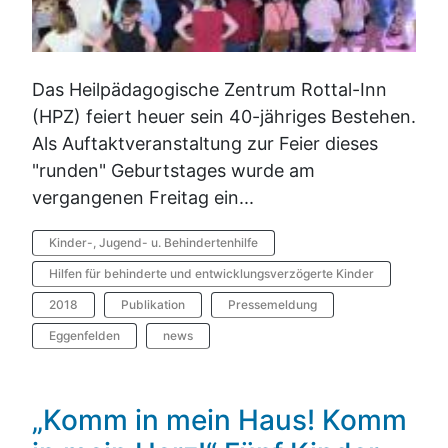
Das Heilpädagogische Zentrum Rottal-Inn
(HPZ) feiert heuer sein 40-jähriges Bestehen.
Als Auftaktveranstaltung zur Feier dieses
"runden" Geburtstages wurde am
vergangenen Freitag ein...
Kinder-, Jugend- u. Behindertenhilfe
Hilfen für behinderte und entwicklungsverzögerte Kinder
2018
Publikation
Pressemeldung
Eggenfelden
news
„Komm in mein Haus! Komm