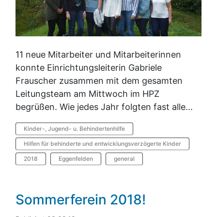
11 neue Mitarbeiter und Mitarbeiterinnen
konnte Einrichtungsleiterin Gabriele
Frauscher zusammen mit dem gesamten
Leitungsteam am Mittwoch im HPZ
begrüßen. Wie jedes Jahr folgten fast alle...
Kinder-, Jugend- u. Behindertenhilfe
Hilfen für behinderte und entwicklungsverzögerte Kinder
2018
Eggenfelden
general
Sommerferein 2018!