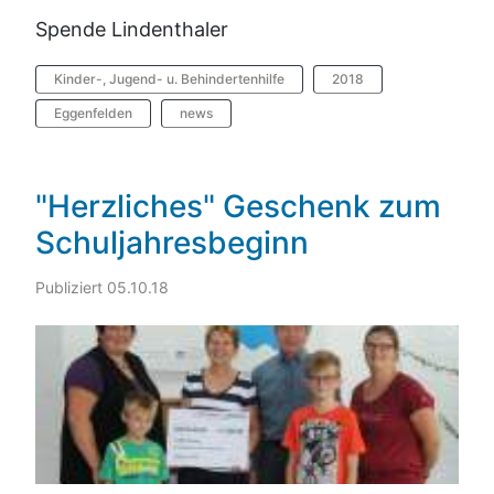
Spende Lindenthaler
Kinder-, Jugend- u. Behindertenhilfe
2018
Eggenfelden
news
"Herzliches" Geschenk zum
Schuljahresbeginn
Publiziert 05.10.18