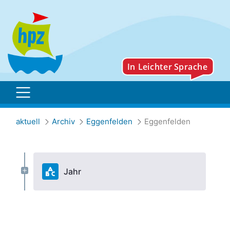
Archiv
aktuell
Archiv
Eggenfelden
Eggenfelden
Jahr