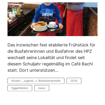
Das inzwischen fest etablierte Frühstück für
die Busfahrerinnen und Busfahrer des HPZ
wechselt seine Lokalität und findet seit
diesem Schuljahr regelmäßig im Café Bachl
statt. Dort unterstützen...
Kinder-, Jugend- u. Behindertenhilfe
2018
Eggenfelden
news