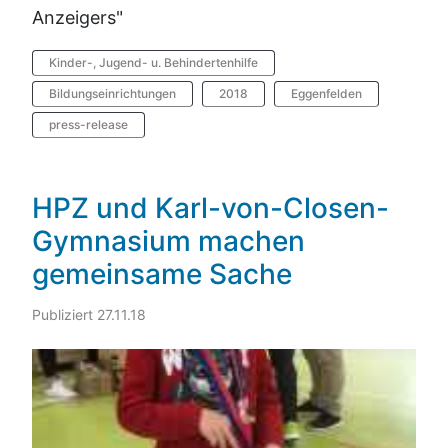
Anzeigers"
Kinder-, Jugend- u. Behindertenhilfe
Bildungseinrichtungen
2018
Eggenfelden
press-release
HPZ und Karl-von-Closen-
Gymnasium machen
gemeinsame Sache
Publiziert 27.11.18