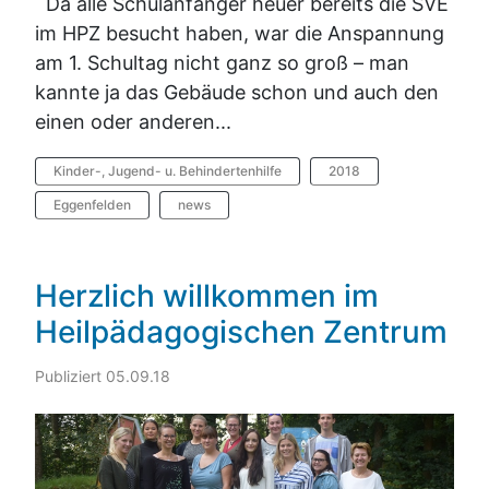
Da alle Schulanfänger heuer bereits die SVE
im HPZ besucht haben, war die Anspannung
am 1. Schultag nicht ganz so groß – man
kannte ja das Gebäude schon und auch den
einen oder anderen...
Kinder-, Jugend- u. Behindertenhilfe
2018
Eggenfelden
news
Herzlich willkommen im
Heilpädagogischen Zentrum
Publiziert 05.09.18