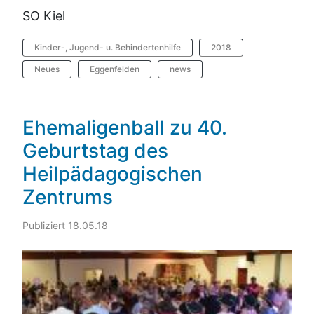
SO Kiel
Kinder-, Jugend- u. Behindertenhilfe
2018
Neues
Eggenfelden
news
Ehemaligenball zu 40.
Geburtstag des
Heilpädagogischen
Zentrums
Publiziert 18.05.18