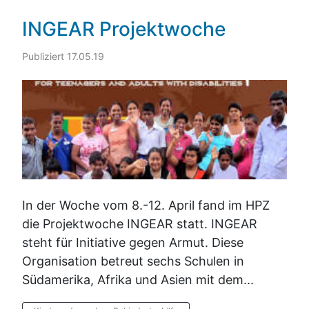
INGEAR Projektwoche
Publiziert 17.05.19
In der Woche vom 8.-12. April fand im HPZ
die Projektwoche INGEAR statt. INGEAR
steht für Initiative gegen Armut. Diese
Organisation betreut sechs Schulen in
Südamerika, Afrika und Asien mit dem...