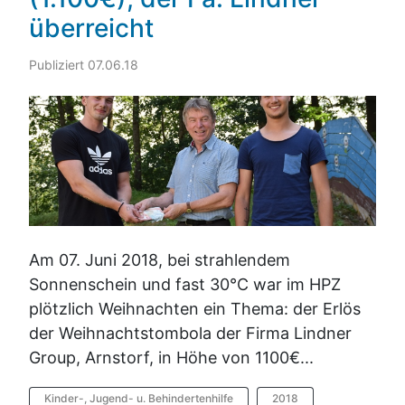
überreicht
Publiziert 07.06.18
Am 07. Juni 2018, bei strahlendem
Sonnenschein und fast 30°C war im HPZ
plötzlich Weihnachten ein Thema: der Erlös
der Weihnachtstombola der Firma Lindner
Group, Arnstorf, in Höhe von 1100€...
Kinder-, Jugend- u. Behindertenhilfe
2018