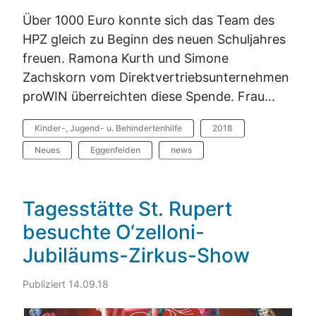
Über 1000 Euro konnte sich das Team des
HPZ gleich zu Beginn des neuen Schuljahres
freuen. Ramona Kurth und Simone
Zachskorn vom Direktvertriebsunternehmen
proWIN überreichten diese Spende. Frau...
Kinder-, Jugend- u. Behindertenhilfe
2018
Neues
Eggenfelden
news
Tagesstätte St. Rupert
besuchte O‘zelloni-
Jubiläums-Zirkus-Show
Publiziert 14.09.18