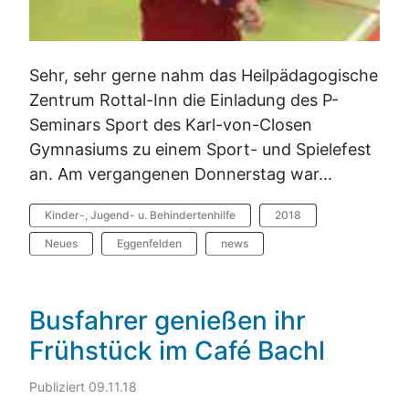
Sehr, sehr gerne nahm das Heilpädagogische
Zentrum Rottal-Inn die Einladung des P-
Seminars Sport des Karl-von-Closen
Gymnasiums zu einem Sport- und Spielefest
an. Am vergangenen Donnerstag war...
Kinder-, Jugend- u. Behindertenhilfe
2018
Neues
Eggenfelden
news
Busfahrer genießen ihr
Frühstück im Café Bachl
Publiziert 09.11.18