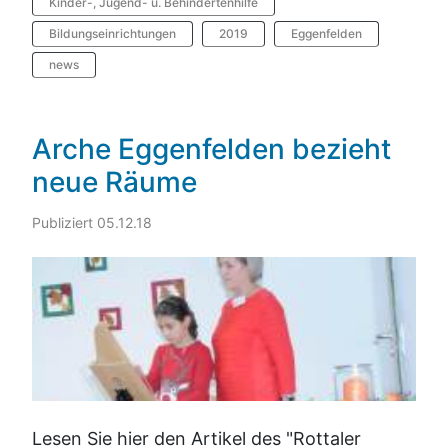
Kinder-, Jugend- u. Behindertenhilfe
Bildungseinrichtungen
2019
Eggenfelden
news
Arche Eggenfelden bezieht
neue Räume
Publiziert 05.12.18
Lesen Sie hier den Artikel des "Rottaler