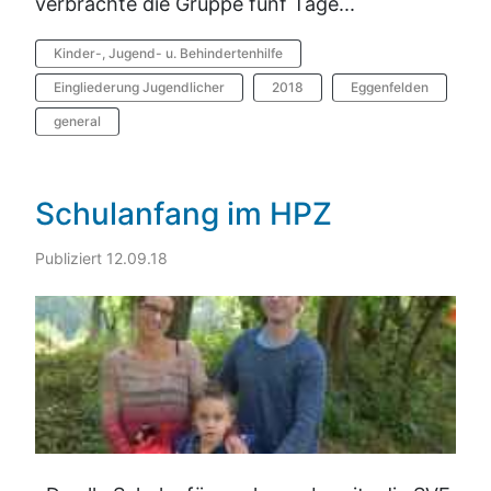
verbrachte die Gruppe fünf Tage...
Kinder-, Jugend- u. Behindertenhilfe
Eingliederung Jugendlicher
2018
Eggenfelden
general
Schulanfang im HPZ
Publiziert 12.09.18