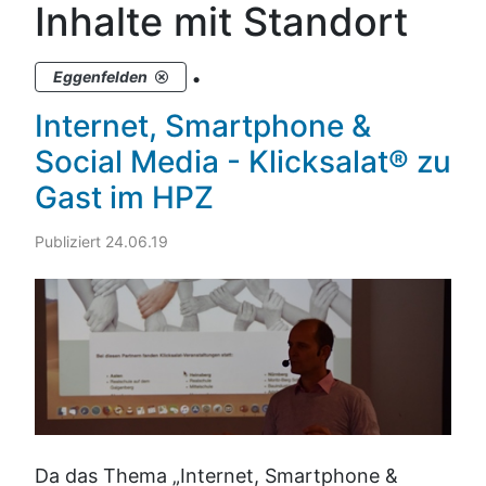
Inhalte mit Standort
.
Eggenfelden
Internet, Smartphone &
Social Media - Klicksalat® zu
Gast im HPZ
Publiziert 24.06.19
Da das Thema „Internet, Smartphone &