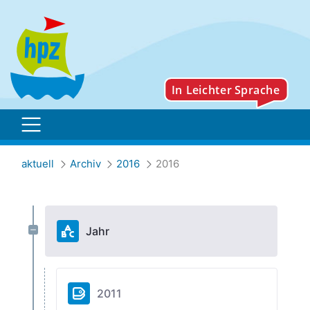
Archiv
aktuell
Archiv
2016
2016
Jahr
2011