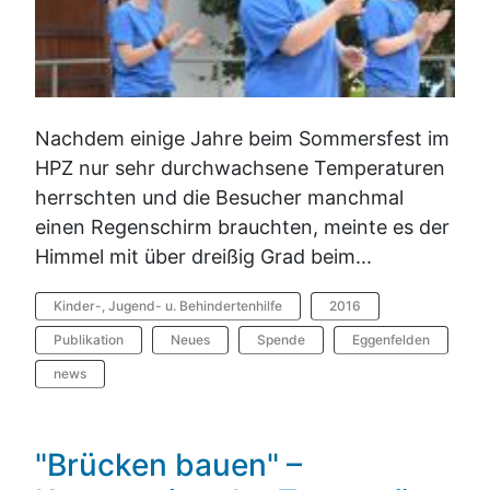
Nachdem einige Jahre beim Sommersfest im
HPZ nur sehr durchwachsene Temperaturen
herrschten und die Besucher manchmal
einen Regenschirm brauchten, meinte es der
Himmel mit über dreißig Grad beim...
Kinder-, Jugend- u. Behindertenhilfe
2016
Publikation
Neues
Spende
Eggenfelden
news
"Brücken bauen" –