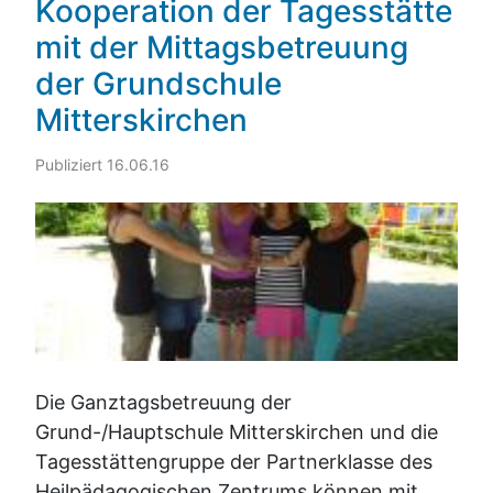
Kooperation der Tagesstätte
mit der Mittagsbetreuung
der Grundschule
Mitterskirchen
Publiziert 16.06.16
Die Ganztagsbetreuung der
Grund-/Hauptschule Mitterskirchen und die
Tagesstättengruppe der Partnerklasse des
Heilpädagogischen Zentrums können mit