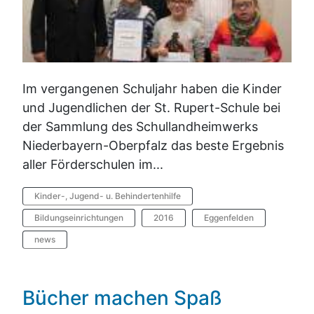
Im vergangenen Schuljahr haben die Kinder
und Jugendlichen der St. Rupert-Schule bei
der Sammlung des Schullandheimwerks
Niederbayern-Oberpfalz das beste Ergebnis
aller Förderschulen im...
Kinder-, Jugend- u. Behindertenhilfe
Bildungseinrichtungen
2016
Eggenfelden
news
Bücher machen Spaß