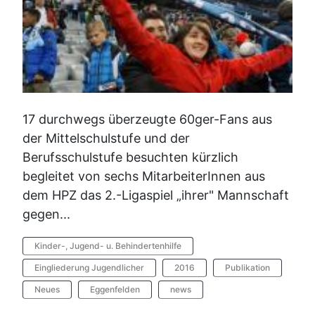
17 durchwegs überzeugte 60ger-Fans aus
der Mittelschulstufe und der
Berufsschulstufe besuchten kürzlich
begleitet von sechs MitarbeiterInnen aus
dem HPZ das 2.-Ligaspiel „ihrer" Mannschaft
gegen...
Kinder-, Jugend- u. Behindertenhilfe
Eingliederung Jugendlicher
2016
Publikation
Neues
Eggenfelden
news