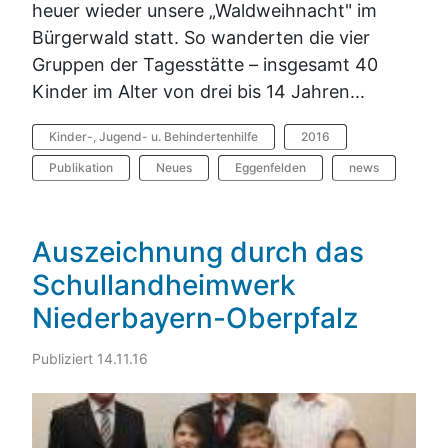
heuer wieder unsere „Waldweihnacht" im
Bürgerwald statt. So wanderten die vier
Gruppen der Tagesstätte – insgesamt 40
Kinder im Alter von drei bis 14 Jahren...
Kinder-, Jugend- u. Behindertenhilfe
2016
Publikation
Neues
Eggenfelden
news
Auszeichnung durch das
Schullandheimwerk
Niederbayern-Oberpfalz
Publiziert 14.11.16