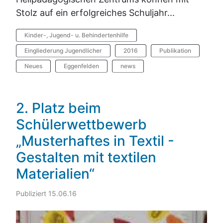
Stolz auf ein erfolgreiches Schuljahr...
Kinder-, Jugend- u. Behindertenhilfe
Eingliederung Jugendlicher
2016
Publikation
Neues
Eggenfelden
news
2. Platz beim
Schülerwettbewerb
„Musterhaftes in Textil -
Gestalten mit textilen
Materialien“
Publiziert 15.06.16