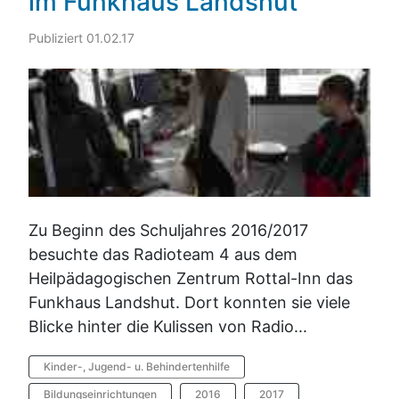
im Funkhaus Landshut
Publiziert 01.02.17
Zu Beginn des Schuljahres 2016/2017
besuchte das Radioteam 4 aus dem
Heilpädagogischen Zentrum Rottal-Inn das
Funkhaus Landshut. Dort konnten sie viele
Blicke hinter die Kulissen von Radio...
Kinder-, Jugend- u. Behindertenhilfe
Bildungseinrichtungen
2016
2017