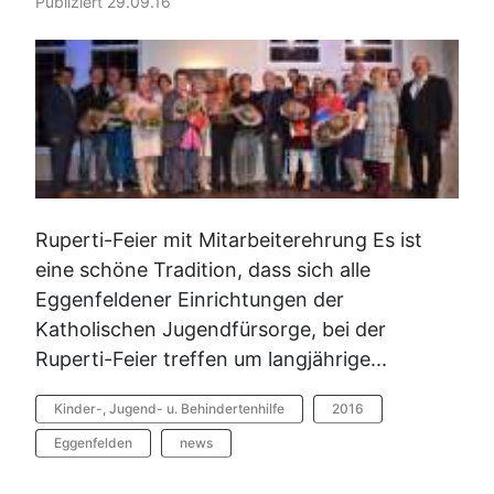
Publiziert 29.09.16
Ruperti-Feier mit Mitarbeiterehrung Es ist
eine schöne Tradition, dass sich alle
Eggenfeldener Einrichtungen der
Katholischen Jugendfürsorge, bei der
Ruperti-Feier treffen um langjährige...
Kinder-, Jugend- u. Behindertenhilfe
2016
Eggenfelden
news