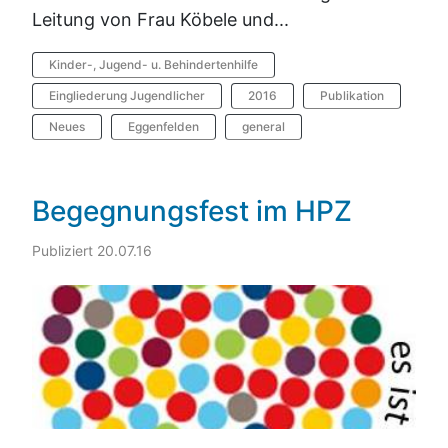
Leitung von Frau Köbele und...
Kinder-, Jugend- u. Behindertenhilfe
Eingliederung Jugendlicher
2016
Publikation
Neues
Eggenfelden
general
Begegnungsfest im HPZ
Publiziert 20.07.16