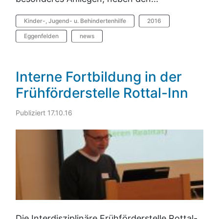
Kinder-, Jugend- u. Behindertenhilfe
2016
Eggenfelden
news
Interne Fortbildung in der
Frühförderstelle Rottal-Inn
Publiziert 17.10.16
Die Interdisziplinäre Frühförderstelle Rottal-