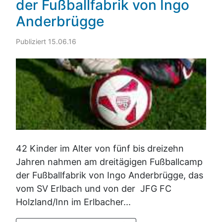
der Fußballfabrik von Ingo
Anderbrügge
Publiziert 15.06.16
42 Kinder im Alter von fünf bis dreizehn
Jahren nahmen am dreitägigen Fußballcamp
der Fußballfabrik von Ingo Anderbrügge, das
vom SV Erlbach und von der JFG FC
Holzland/Inn im Erlbacher...