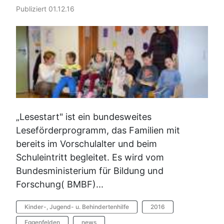
Publiziert 01.12.16
„Lesestart" ist ein bundesweites
Leseförderprogramm, das Familien mit
bereits im Vorschulalter und beim
Schuleintritt begleitet. Es wird vom
Bundesministerium für Bildung und
Forschung( BMBF)...
Kinder-, Jugend- u. Behindertenhilfe
2016
Eggenfelden
news