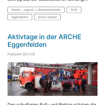
Kinder-, Jugend- u. Behindertenhilfe
2016
Eggenfelden
press-release
Aktivtage in der ARCHE
Eggenfelden
Publiziert 28.11.16
Den schulfreien Buß- und Bettag nützten die