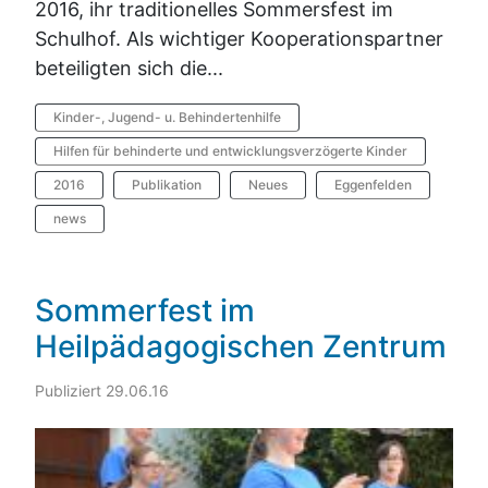
2016, ihr traditionelles Sommersfest im
Schulhof. Als wichtiger Kooperationspartner
beteiligten sich die...
Kinder-, Jugend- u. Behindertenhilfe
Hilfen für behinderte und entwicklungsverzögerte Kinder
2016
Publikation
Neues
Eggenfelden
news
Sommerfest im
Heilpädagogischen Zentrum
Publiziert 29.06.16