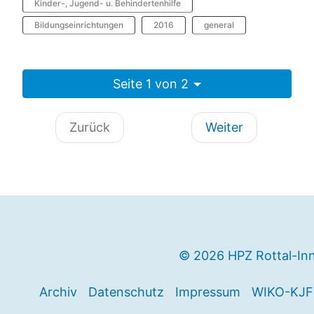
Kinder-, Jugend- u. Behindertenhilfe
Bildungseinrichtungen
2016
general
Seite 1 von 2
Zurück
Weiter
© 2026 HPZ Rottal-In
Archiv
Datenschutz
Impressum
WIKO-KJF