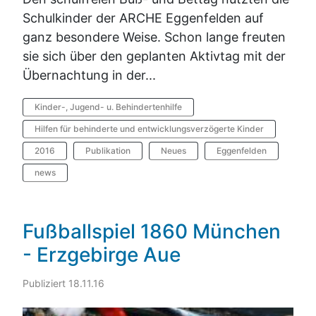
Schulkinder der ARCHE Eggenfelden auf
ganz besondere Weise. Schon lange freuten
sie sich über den geplanten Aktivtag mit der
Übernachtung in der...
Kinder-, Jugend- u. Behindertenhilfe
Hilfen für behinderte und entwicklungsverzögerte Kinder
2016
Publikation
Neues
Eggenfelden
news
Fußballspiel 1860 München
- Erzgebirge Aue
Publiziert 18.11.16